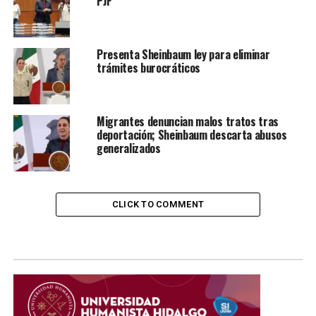
PJF
Presenta Sheinbaum ley para eliminar
trámites burocráticos
Migrantes denuncian malos tratos tras
deportación; Sheinbaum descarta abusos
generalizados
CLICK TO COMMENT