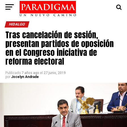
HIDALGO
Tras cancelación de sesión,
presentan partidos de oposición
en el Congreso iniciativa de
reforma electoral
Publicado
7 años ago
el
27 junio, 2019
por
Jocelyn Andrade