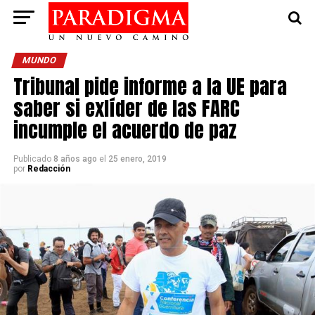
MUNDO
Tribunal pide informe a la UE para
saber si exlíder de las FARC
incumple el acuerdo de paz
Publicado
8 años ago
el
25 enero, 2019
por
Redacción