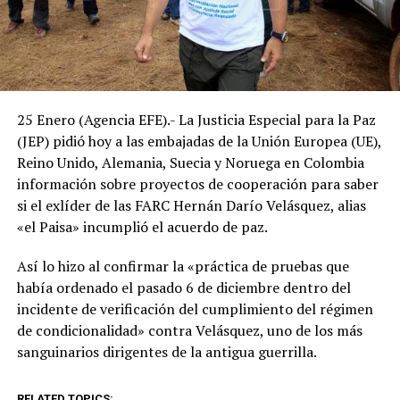
25 Enero (Agencia EFE).- La Justicia Especial para la Paz
(JEP) pidió hoy a las embajadas de la Unión Europea (UE),
Reino Unido, Alemania, Suecia y Noruega en Colombia
información sobre proyectos de cooperación para saber
si el exlíder de las FARC Hernán Darío Velásquez, alias
«el Paisa» incumplió el acuerdo de paz.
Así lo hizo al confirmar la «práctica de pruebas que
había ordenado el pasado 6 de diciembre dentro del
incidente de verificación del cumplimiento del régimen
de condicionalidad» contra Velásquez, uno de los más
sanguinarios dirigentes de la antigua guerrilla.
RELATED TOPICS: