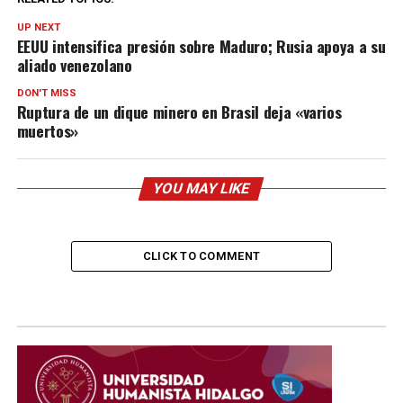
UP NEXT
EEUU intensifica presión sobre Maduro; Rusia apoya a su
aliado venezolano
DON'T MISS
Ruptura de un dique minero en Brasil deja «varios
muertos»
YOU MAY LIKE
CLICK TO COMMENT