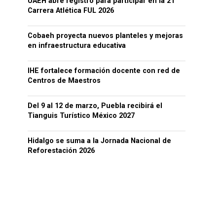
UAEH abre registro para participar en la 21
Carrera Atlética FUL 2026
Cobaeh proyecta nuevos planteles y mejoras
en infraestructura educativa
IHE fortalece formación docente con red de
Centros de Maestros
Del 9 al 12 de marzo, Puebla recibirá el
Tianguis Turístico México 2027
Hidalgo se suma a la Jornada Nacional de
Reforestación 2026