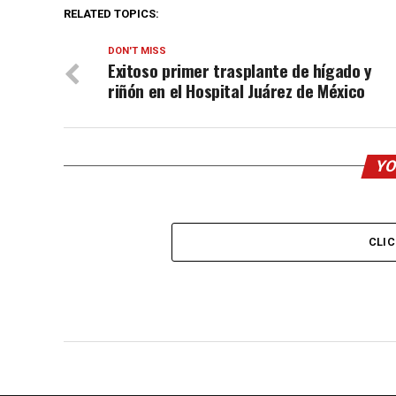
RELATED TOPICS:
DON'T MISS
Exitoso primer trasplante de hígado y
riñón en el Hospital Juárez de México
YO
CLI