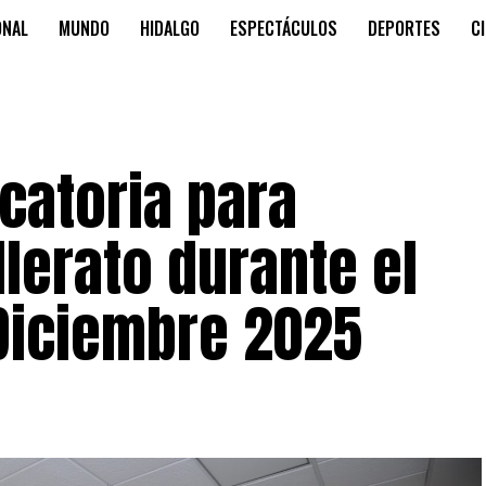
ONAL
MUNDO
HIDALGO
ESPECTÁCULOS
DEPORTES
C
catoria para
llerato durante el
Diciembre 2025