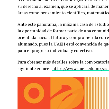
su derecho al examen, que se aplicará de manera
áreas como pensamiento científico, matemático
Ante este panorama, la máxima casa de estudios
la oportunidad de formar parte de una comunida
orientada hacia el futuro y comprometida con e
alumnado, pues la UAEH está convencida de que
para el progreso individual y colectivo.
Para obtener más detalles sobre la convocatoria
siguiente enlace:
https://www.uaeh.edu.mx/asp