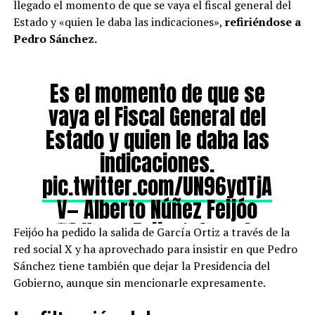
llegado el momento de que se vaya el fiscal general del
Estado y «quien le daba las indicaciones»,
refiriéndose a
Pedro Sánchez.
Es el momento de que se
vaya el Fiscal General del
Estado y quien le daba las
indicaciones.
pic.twitter.com/UN96ydTjA
V
— Alberto Núñez Feijóo
(@NunezFeijoo)
June 9,
Feijóo ha pedido la salida de García Ortiz a través de la
2025
red social X y ha aprovechado para insistir en que Pedro
Sánchez tiene también que dejar la Presidencia del
Gobierno, aunque sin mencionarle expresamente.