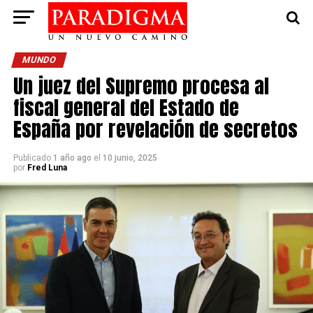
MUNDO
Un juez del Supremo procesa al
fiscal general del Estado de
España por revelación de secretos
Publicado
1 año ago
el
10 junio, 2025
por
Fred Luna