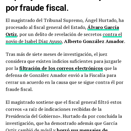
por fraude fiscal.
El magistrado del Tribunal Supremo, Ángel Hurtado, ha
procesado al fiscal general del Estado,
Álvaro García
Ortiz
, por un delito de revelación de secretos
contra el
novio de Isabel Díaz Ayuso
,
Alberto González Amador
.
Tras más de siete meses de investigación, el juez
considera que existen indicios suficientes para juzgarle
por la
filtración de los correos electrónicos
que la
defensa de González Amador envió a la Fiscalía para
cerrar un acuerdo en la causa que se sigue contra él por
fraude fiscal.
El magistrado sostiene que el fiscal general filtró estos
correos «a raíz de indicaciones recibidas de la
Presidencia del Gobierno». Hurtado da por concluida la
investigación, que ha demostrado además que García
Ortiz cambió de móvil y
borró sus mensajes de