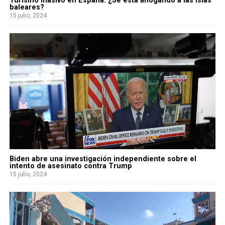
Turismo masivo en España: ¿Se está ahogando a las islas
baleares?
15 julio, 2024
Biden abre una investigación independiente sobre el
intento de asesinato contra Trump
15 julio, 2024