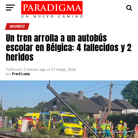
MUNDO
Un tren arrolla a un autobús
escolar en Bélgica: 4 fallecidos y 2
heridos
Publicado
2 meses ago
el
27 mayo, 2026
por
Fred Luna