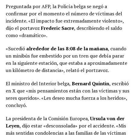
Preguntada por AFP, la Policía belga se negó a
confirmar por el momento el número de víctimas del
incidente. «El impacto fue extremadamente violento»,
dijo el portavoz
Frederic Sacre
, describiendo el saldo
como «dramático».
«Sucedió
alrededor de las 8:08 de la mañana
, cuando
un minibús fue embestido por un tren que debía parar
en la siguiente estación, que estaba a aproximadamente
un kilómetro de distancia», relató el portzavoz.
El ministro del Interior belga,
Bernard Quintin
, escribió
en X que «mis pensamientos están con las víctimas y sus
seres queridos». «Les deseo mucha fuerza a los heridos»,
concluyó.
La presidenta de la Comisión Europea,
Ursula von der
Leyen
, dijo estar «desconsolada» por el accidente. «Mis
más sentidas condolencias a las familias de las víctimas