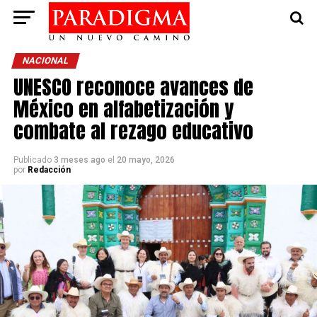
NACIONAL
UNESCO reconoce avances de
México en alfabetización y
combate al rezago educativo
Publicado
3 meses ago
el
20 mayo, 2026
por
Redacción