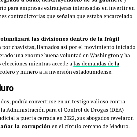
io para empresas extranjeras interesadas en invertir en
es contradictorias que señalan que estaba encarcelado
ofundizará las divisiones dentro de la frágil
por chavistas, llamados así por el movimiento iniciado
nerado una enorme buena voluntad en Washington y ha
s elecciones mientras accede a
las demandas de la
trolero y minero a la inversión estadounidense.
duro
idos, podría convertirse en un testigo valioso contra
 la Administración para el Control de Drogas (DEA)
udicial a puerta cerrada en 2022, sus abogados revelaron
añar la corrupción
en el círculo cercano de Maduro.