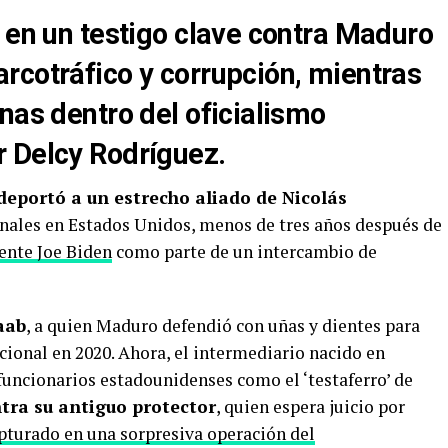
o en un testigo clave contra Maduro
rcotráfico y corrupción, mientras
nas dentro del oficialismo
r Delcy Rodríguez.
deportó a un estrecho aliado de Nicolás
enales en Estados Unidos, menos de tres años después de
dente Joe Biden
como parte de un intercambio de
aab
, a quien Maduro defendió con uñas y dientes para
acional en 2020. Ahora, el intermediario nacido en
uncionarios estadounidenses como el ‘testaferro’ de
ntra su antiguo protector
, quien espera juicio por
apturado en una sorpresiva operación del