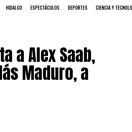
HIDALGO
ESPECTÁCULOS
DEPORTES
CIENCIA Y TECNOL
a a Alex Saab,
lás Maduro, a