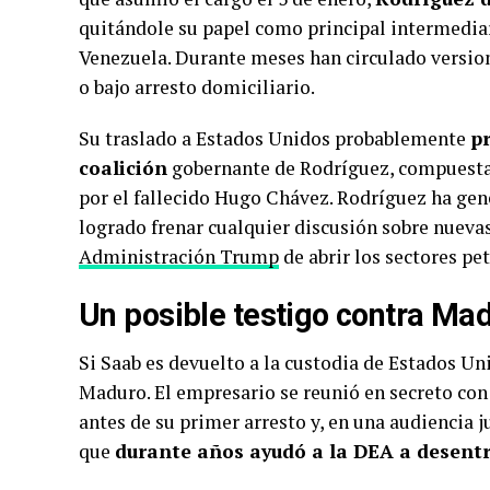
quitándole su papel como principal intermediar
Venezuela. Durante meses han circulado version
o bajo arresto domiciliario.
Su traslado a Estados Unidos probablemente
pr
coalición
gobernante de Rodríguez, compuesta 
por el fallecido Hugo Chávez. Rodríguez ha ge
logrado frenar cualquier discusión sobre nueva
Administración Trump
de abrir los sectores pe
Un posible testigo contra Ma
Si Saab es devuelto a la custodia de Estados Un
Maduro. El empresario se reunió en secreto con
antes de su primer arresto y, en una audiencia j
que
durante años ayudó a la DEA a desentr