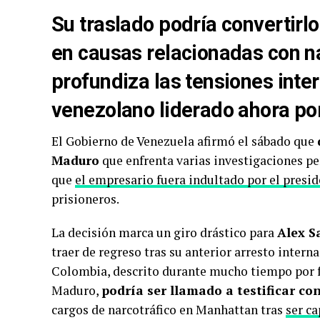
Su traslado podría convertirl
en causas relacionadas con na
profundiza las tensiones inter
venezolano liderado ahora po
El Gobierno de Venezuela afirmó el sábado que
Maduro
que enfrenta varias investigaciones p
que
el empresario fuera indultado por el presi
prisioneros.
La decisión marca un giro drástico para
Alex S
traer de regreso tras su anterior arresto intern
Colombia, descrito durante mucho tiempo por f
Maduro,
podría ser llamado a testificar co
cargos de narcotráfico en Manhattan tras
ser c