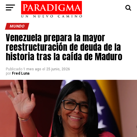
MUNDO
Venezuela prepara la mayor
reestructuración de deuda de la
historia tras la caída de Maduro
Publicado
1 mes ago
el
25 junio, 2026
por
Fred Luna