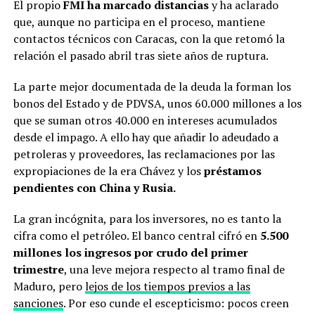
El propio
FMI ha marcado distancias
y ha aclarado
que, aunque no participa en el proceso, mantiene
contactos técnicos con Caracas, con la que retomó la
relación el pasado abril tras siete años de ruptura.
La parte mejor documentada de la deuda la forman los
bonos del Estado y de PDVSA, unos 60.000 millones a los
que se suman otros 40.000 en intereses acumulados
desde el impago. A ello hay que añadir lo adeudado a
petroleras y proveedores, las reclamaciones por las
expropiaciones de la era Chávez y los
préstamos
pendientes con China y Rusia.
La gran incógnita, para los inversores, no es tanto la
cifra como el petróleo. El banco central cifró en
5.500
millones los ingresos por crudo del primer
trimestre
, una leve mejora respecto al tramo final de
Maduro, pero
lejos de los tiempos previos a las
sanciones
. Por eso cunde el escepticismo: pocos creen