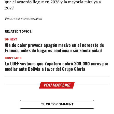
que el acuerdo llegue en 2026 y la mayoría mira ya a
2027.
Fuente:es.euronews.com
RELATED TOPICS:
UP NEXT
Ola de calor provoca apagón masivo en el noroeste de
Francia; miles de hogares continúan sin electricidad
DON'T MISS
La UDEF sostiene que Zapatero cobró 200.000 euros por
mediar ante Bolivia a favor del Grupo Gloria
YOU MAY LIKE
CLICK TO COMMENT