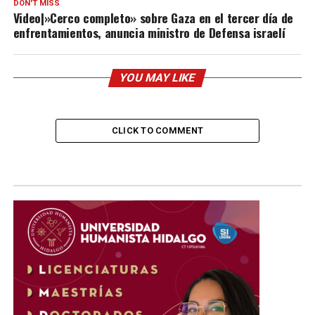
DON'T MISS
Video|»Cerco completo» sobre Gaza en el tercer día de
enfrentamientos, anuncia ministro de Defensa israelí
YOU MAY LIKE
CLICK TO COMMENT