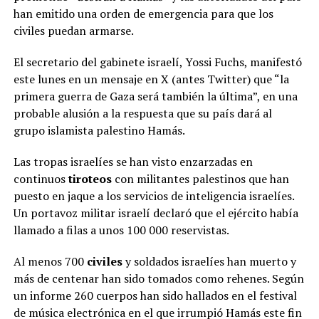
han emitido una orden de emergencia para que los
civiles puedan armarse.
El secretario del gabinete israelí, Yossi Fuchs, manifestó
este lunes en un mensaje en X (antes Twitter) que “la
primera guerra de Gaza será también la última”, en una
probable alusión a la respuesta que su país dará al
grupo islamista palestino Hamás.
Las tropas israelíes se han visto enzarzadas en
continuos
tiroteos
con militantes palestinos que han
puesto en jaque a los servicios de inteligencia israelíes.
Un portavoz militar israelí declaró que el ejército había
llamado a filas a unos 100 000 reservistas.
Al menos 700
civiles
y soldados israelíes han muerto y
más de centenar han sido tomados como rehenes. Según
un informe 260 cuerpos han sido hallados en el festival
de música electrónica en el que irrumpió Hamás este fin