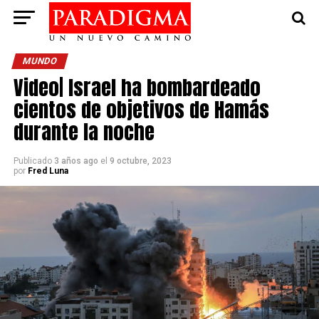
MUNDO
Video| Israel ha bombardeado
cientos de objetivos de Hamás
durante la noche
Publicado
3 años ago
el
9 octubre, 2023
por
Fred Luna