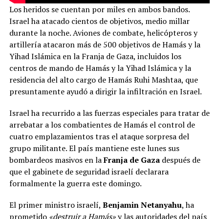
Los heridos se cuentan por miles en ambos bandos.
Israel ha atacado cientos de objetivos, medio millar
durante la noche. Aviones de combate, helicópteros y
artillería atacaron más de 500 objetivos de Hamás y la
Yihad Islámica en la Franja de Gaza, incluidos los
centros de mando de Hamás y la Yihad Islámica y la
residencia del alto cargo de Hamás Ruhi Mashtaa, que
presuntamente ayudó a dirigir la infiltración en Israel.
Israel ha recurrido a las fuerzas especiales para tratar de
arrebatar a los combatientes de Hamás el control de
cuatro emplazamientos tras el ataque sorpresa del
grupo militante. El país mantiene este lunes sus
bombardeos masivos en la
Franja de Gaza
después de
que el gabinete de seguridad israelí declarara
formalmente la guerra este domingo.
El primer ministro israelí,
Benjamin Netanyahu
, ha
prometido
«destruir a Hamás»
y las autoridades del país