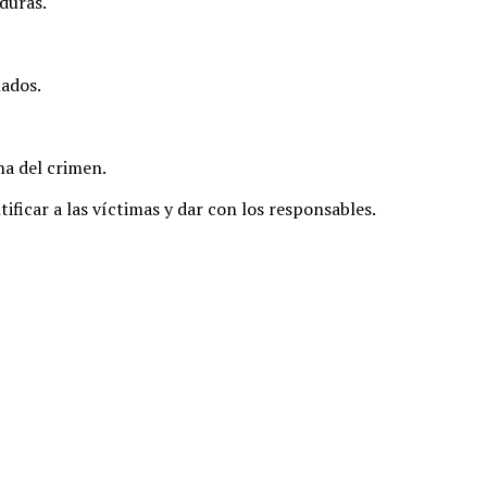
duras.
mados.
na del crimen.
ficar a las víctimas y dar con los responsables.