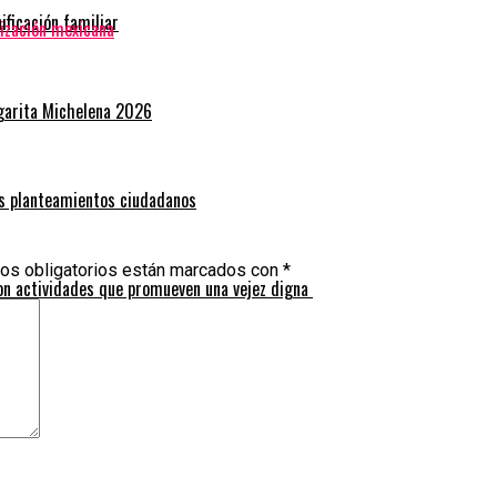
ficación familiar
ización mexicana
rgarita Michelena 2026
os planteamientos ciudadanos
os obligatorios están marcados con
*
on actividades que promueven una vejez digna