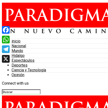
Facebook
inicio
Nacional
WhatsApp
Mundo
Hidalgo
Telegram
Espectáculos
Deportes
X
Ciencia y Tecnología
Opinión
Connect with us