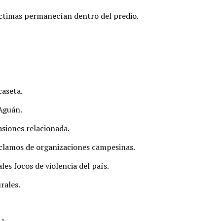
víctimas permanecían dentro del predio.
caseta.
 Aguán.
asiones relacionada.
eclamos de organizaciones campesinas.
es focos de violencia del país.
rales.