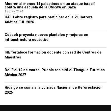
Mueren al menos 14 palestinos en un ataque israelí
contra una escuela de la UNRWA en Gaza
15 julio, 2024
UAEH abre registro para participar en la 21 Carrera
Atlética FUL 2026
Cobaeh proyecta nuevos planteles y mejoras en
infraestructura educativa
IHE fortalece formación docente con red de Centros de
Maestros
Del 9 al 12 de marzo, Puebla recibirá el Tianguis Turístico
México 2027
Hidalgo se suma a la Jornada Nacional de Reforestación
2026