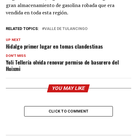
gran almacenamiento de gasolina robada que era
vendida en toda esta región.
RELATED TOPICS:
VALLE DE TULANCINGO
UP NEXT
Hidalgo primer lugar en tomas clandestinas
DON'T MISS
Yoli Tellería olvida renovar permiso de basurero del
Huixmi
YOU MAY LIKE
CLICK TO COMMENT