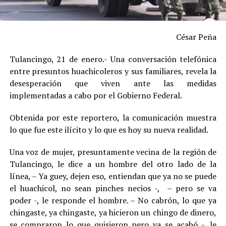
César Peña
Tulancingo, 21 de enero.- Una conversación telefónica
entre presuntos huachicoleros y sus familiares, revela la
desesperación que viven ante las medidas
implementadas a cabo por el Gobierno Federal.
Obtenida por este reportero, la comunicación muestra
lo que fue este ilícito y lo que es hoy su nueva realidad.
Una voz de mujer, presuntamente vecina de la región de
Tulancingo, le dice a un hombre del otro lado de la
línea, – Ya guey, dejen eso, entiendan que ya no se puede
el huachicol, no sean pinches necios -, – pero se va
poder -, le responde el hombre. – No cabrón, lo que ya
chingaste, ya chingaste, ya hicieron un chingo de dinero,
se compraron lo que quisieron pero ya se acabó -, le