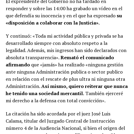
El expresidente del Gobierno no ha tardado en
responder y sobre las 14:00 ha grabado un vídeo en el
que defendía su inocencia y en el que ha expresado
su
«disposición a colaborar con la Justicia».
Y continuó: «Toda mi actividad pública y privada se ha
desarrollado siempre con absoluto respeto a la
legalidad. Además, mis ingresos han sido declarados con
absoluta transparencia».
Remató el comunicado
afirmando
que «jamás» ha realizado «ninguna gestión
ante ninguna Administración publica o sector publico
en relación con el rescate de plus ultra ni ninguna otra
Administración.
Así mismo, quiero reiterar que nunca
he tenido una sociedad mercantil.
También ejerceré
mi derecho a la defensa con total convicción».
La citación ha sido acordada por el juez José Luis
Calama, titular del Juzgado Central de Instrucción
número 4 de la Audiencia Nacional, si bien el origen del