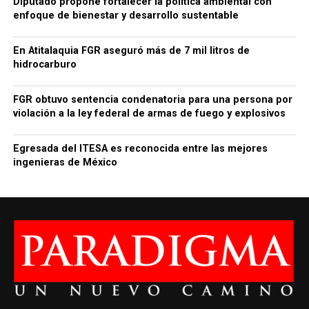
Diputado propone fortalecer la política ambiental con
enfoque de bienestar y desarrollo sustentable
En Atitalaquia FGR aseguró más de 7 mil litros de
hidrocarburo
FGR obtuvo sentencia condenatoria para una persona por
violación a la ley federal de armas de fuego y explosivos
Egresada del ITESA es reconocida entre las mejores
ingenieras de México