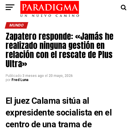
MUNDO
Zapatero responde: «Jamás he
realizado ninguna gestión en
relación con el rescate de Plus
Ultra»
Publicado
3 meses ago
el
20 mayo, 2026
por
Fred Luna
El juez Calama sitúa al
expresidente socialista en el
centro de una trama de