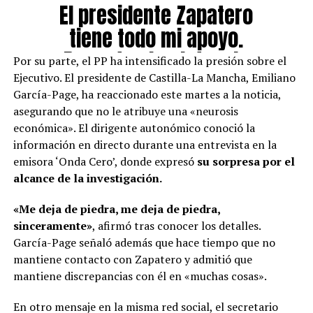
El presidente Zapatero
tiene todo mi apoyo.
Respeto absoluto a la
Por su parte, el PP ha intensificado la presión sobre el
presunción de inocencia y
Ejecutivo. El presidente de Castilla-La Mancha, Emiliano
García-Page, ha reaccionado este martes a la noticia,
a la Justicia.— Rebeca
asegurando que no le atribuye una «neurosis
Torró/
económica». El dirigente autonómico conoció la
información en directo durante una entrevista en la
(@Rebeca_Torro)
May 19,
emisora ‘Onda Cero’, donde expresó
su sorpresa por el
2026
alcance de la investigación.
«Me deja de piedra, me deja de piedra,
sinceramente»
, afirmó tras conocer los detalles.
García-Page señaló además que hace tiempo que no
mantiene contacto con Zapatero y admitió que
mantiene discrepancias con él en «muchas cosas».
En otro mensaje en la misma red social, el secretario