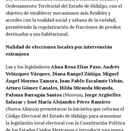
Ordenamiento Territorial del Estado de Hidalgo, con el
objetivo de establecer mecanismos más flexibles y
acordes con la realidad social y urbana de la entidad,
permitiendo la regularización de fracciones de predios
destinados a uso habitacional.
Nulidad de elecciones locales por intervención
extranjera
Las y los legisladores
Alma Rosa Elías Paso
,
Andrés
Velázquez Vázquez
,
Diana Rangel Zúñiga
,
Miguel
Ángel Moreno Zamora
,
Juan Pablo Escalante Urbán
,
Arturo Gómez Canales
,
Hilda Miranda Miranda
,
Paloma Barragán Santos
(Morena),
Jorge Argüelles
Salazar
y
José María Alejandro Pérez Ramírez
(Nueva Alianza) presentaron la iniciativa que reforma el
Código Electoral del Estado de Hidalgo para armonizar
la legislación local electoral con la Constitución Política
de los Estados Unidos Mexicanos e introducir una nueva