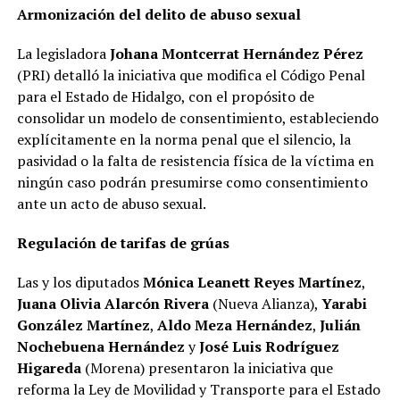
Armonización del delito de abuso sexual
La legisladora
Johana Montcerrat Hernández
Pérez
(PRI) detalló la iniciativa que modifica el Código Penal
para el Estado de Hidalgo, con el propósito de
consolidar un modelo de consentimiento, estableciendo
explícitamente en la norma penal que el silencio, la
pasividad o la falta de resistencia física de la víctima en
ningún caso podrán presumirse como consentimiento
ante un acto de abuso sexual.
Regulación de tarifas de grúas
Las y los diputados
Mónica Leanett Reyes Martínez
,
Juana Olivia Alarcón Rivera
(Nueva Alianza),
Yarabi
González Martínez
,
Aldo Meza Hernández
,
Julián
Nochebuena Hernández
y
José Luis Rodríguez
Higareda
(Morena) presentaron la iniciativa que
reforma la Ley de Movilidad y Transporte para el Estado