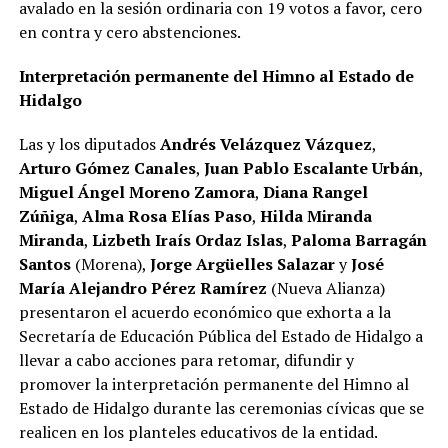
avalado en la sesión ordinaria con 19 votos a favor, cero
en contra y cero abstenciones.
Interpretación permanente del Himno al Estado de
Hidalgo
Las y los diputados
Andrés Velázquez Vázquez
,
Arturo Gómez Canales
,
Juan Pablo Escalante Urbán
,
Miguel Ángel Moreno Zamora
,
Diana Rangel
Zúñiga
,
Alma Rosa Elías Paso
,
Hilda Miranda
Miranda
,
Lizbeth Iraís Ordaz Islas
,
Paloma Barragán
Santos
(Morena),
Jorge Argüelles Salazar
y
José
María Alejandro Pérez Ramírez
(Nueva Alianza)
presentaron el acuerdo económico que exhorta a la
Secretaría de Educación Pública del Estado de Hidalgo a
llevar a cabo acciones para retomar, difundir y
promover la interpretación permanente del Himno al
Estado de Hidalgo durante las ceremonias cívicas que se
realicen en los planteles educativos de la entidad.