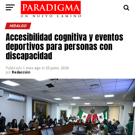
HIDALGO
Accesibilidad cognitiva y eventos
deportivos para personas con
discapacidad
Publicado
1 mes ago
el
25 junio, 2026
por
Redacción