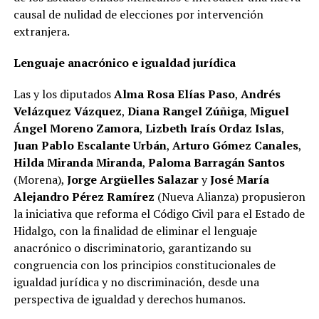
causal de nulidad de elecciones por intervención
extranjera.
Lenguaje anacrónico e igualdad jurídica
Las y los diputados
Alma Rosa Elías Paso
,
Andrés
Velázquez Vázquez
,
Diana Rangel Zúñiga
,
Miguel
Ángel Moreno Zamora
,
Lizbeth Iraís Ordaz Islas
,
Juan Pablo Escalante Urbán
,
Arturo Gómez Canales
,
Hilda Miranda Miranda
,
Paloma Barragán Santos
(Morena),
Jorge Argüelles Salazar
y
José María
Alejandro Pérez Ramírez
(Nueva Alianza) propusieron
la iniciativa que reforma el Código Civil para el Estado de
Hidalgo, con la finalidad de eliminar el lenguaje
anacrónico o discriminatorio, garantizando su
congruencia con los principios constitucionales de
igualdad jurídica y no discriminación, desde una
perspectiva de igualdad y derechos humanos.