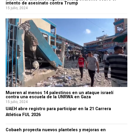
intento de asesinato contra Trump
15 julio, 2024
Mueren al menos 14 palestinos en un ataque israelí
contra una escuela de la UNRWA en Gaza
15 julio, 2024
UAEH abre registro para participar en la 21 Carrera
Atlética FUL 2026
Cobaeh proyecta nuevos planteles y mejoras en