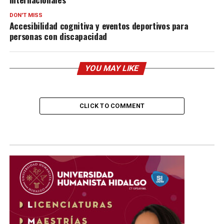
DON'T MISS
Accesibilidad cognitiva y eventos deportivos para
personas con discapacidad
YOU MAY LIKE
CLICK TO COMMENT