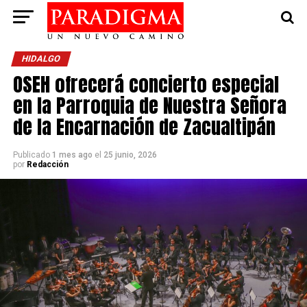
HIDALGO
OSEH ofrecerá concierto especial
en la Parroquia de Nuestra Señora
de la Encarnación de Zacualtipán
Publicado
1 mes ago
el
25 junio, 2026
por
Redacción