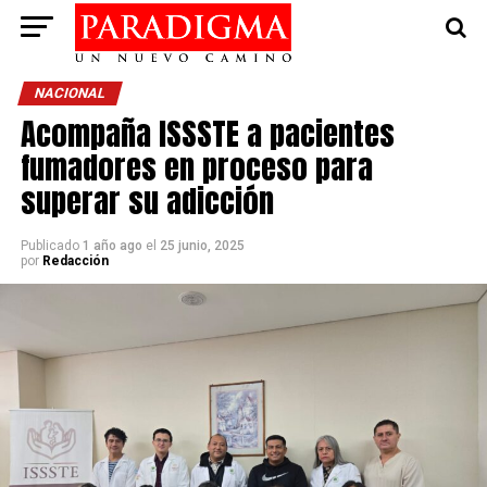
NACIONAL
Acompaña ISSSTE a pacientes
fumadores en proceso para
superar su adicción
Publicado
1 año ago
el
25 junio, 2025
por
Redacción