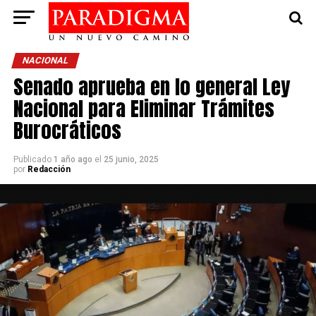
NACIONAL
Senado aprueba en lo general Ley
Nacional para Eliminar Trámites
Burocráticos
Publicado
1 año ago
el
25 junio, 2025
por
Redacción