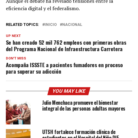
Aunque el debate ha revelado tensiones entre la
eficiencia digital y el federalismo.
RELATED TOPICS:
INICIO
NACIONAL
UP NEXT
Se han creado 52 mil 762 empleos con primeras obras
del Programa Nacional de Infraestructura Carretera
DON'T MISS
Acompaña ISSSTE a pacientes fumadores en proceso
para superar su adicción
YOU MAY LIKE
Julio Menchaca promueve el bienestar
integral de las personas adultas mayores
UTSH fortalece formación clínica de
estudiantes en el Hospital del Niño DIF