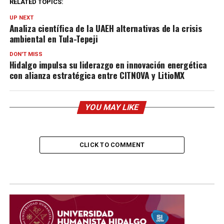
RELATED TOPICS:
UP NEXT
Analiza científica de la UAEH alternativas de la crisis
ambiental en Tula-Tepeji
DON'T MISS
Hidalgo impulsa su liderazgo en innovación energética
con alianza estratégica entre CITNOVA y LitioMX
YOU MAY LIKE
CLICK TO COMMENT