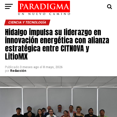
CIENCIA Y TECNOLOGÍA
Hidalgo impulsa su liderazgo en
innovación energética con alianza
estratégica entre CITNOVA y
LitioMX
Publicado
3 meses ago
el
8 mayo, 2026
por
Redacción