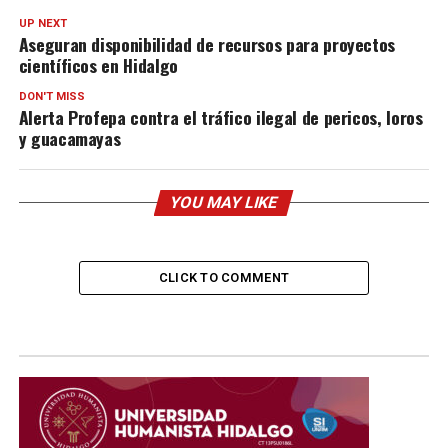
UP NEXT
Aseguran disponibilidad de recursos para proyectos
científicos en Hidalgo
DON'T MISS
Alerta Profepa contra el tráfico ilegal de pericos, loros
y guacamayas
YOU MAY LIKE
CLICK TO COMMENT