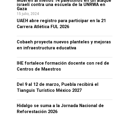
Mueren al menos 14 palestinos en un ataque
israelí contra una escuela de la UNRWA en
Gaza
15 julio, 2024
UAEH abre registro para participar en la 21
Carrera Atlética FUL 2026
Cobaeh proyecta nuevos planteles y mejoras
en infraestructura educativa
IHE fortalece formación docente con red de
Centros de Maestros
Del 9 al 12 de marzo, Puebla recibirá el
Tianguis Turístico México 2027
Hidalgo se suma a la Jornada Nacional de
Reforestación 2026