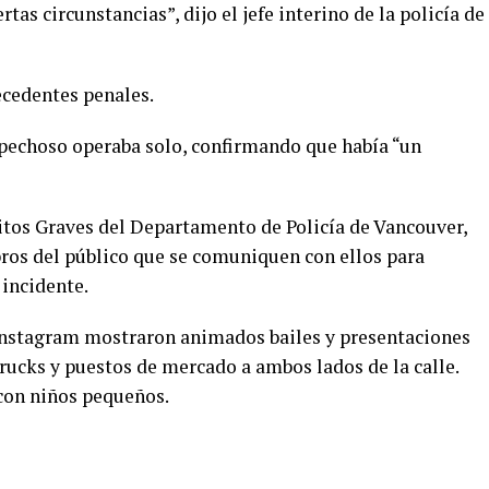
rtas circunstancias”, dijo el jefe interino de la policía de
ecedentes penales.
spechoso operaba solo, confirmando que había “un
litos Graves del Departamento de Policía de Vancouver,
bros del público que se comuniquen con ellos para
 incidente.
 Instagram mostraron animados bailes y presentaciones
trucks y puestos de mercado a ambos lados de la calle.
 con niños pequeños.