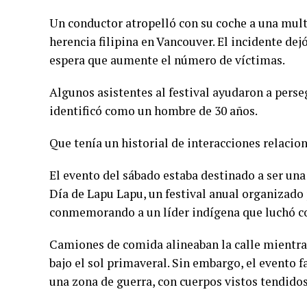
Un conductor atropelló con su coche a una multit
herencia filipina en Vancouver. El incidente de
espera que aumente el número de víctimas.
Algunos asistentes al festival ayudaron a perseg
identificó como un hombre de 30 años.
Que tenía un historial de interacciones relacio
El evento del sábado estaba destinado a ser una 
Día de Lapu Lapu, un festival anual organizado
conmemorando a un líder indígena que luchó co
Camiones de comida alineaban la calle mientras
bajo el sol primaveral. Sin embargo, el evento 
una zona de guerra, con cuerpos vistos tendidos 