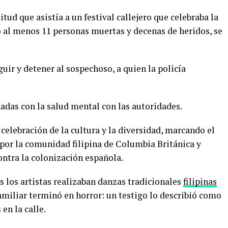
ud que asistía a un festival callejero que celebraba la
jó al menos 11 personas muertas y decenas de heridos, se
uir y detener al sospechoso, a quien la policía
nadas con la salud mental con las autoridades.
celebración de la cultura y la diversidad, marcando el
 por la comunidad filipina de Columbia Británica y
ntra la colonización española.
 los artistas realizaban danzas tradicionales
filipinas
familiar terminó en horror: un testigo lo describió como
en la calle.