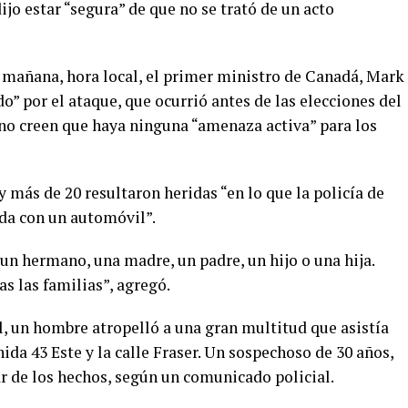
ijo estar “segura” de que no se trató de un acto
 mañana, hora local, el primer ministro de Canadá, Mark
” por el ataque, que ocurrió antes de las elecciones del
 no creen que haya ninguna “amenaza activa” para los
más de 20 resultaron heridas “en lo que la policía de
da con un automóvil”.
un hermano, una madre, un padre, un hijo o una hija.
as las familias”, agregó.
l, un hombre atropelló a una gran multitud que asistía
nida 43 Este y la calle Fraser. Un sospechoso de 30 años,
ar de los hechos, según un comunicado policial.