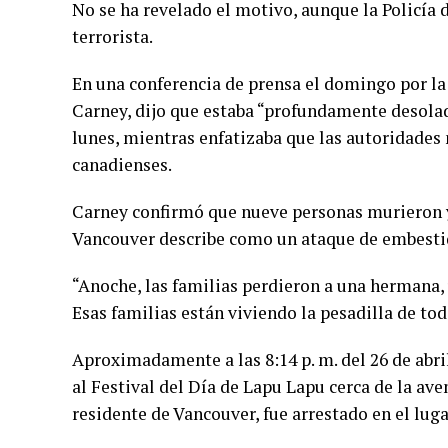
No se ha revelado el motivo, aunque la Policía d
terrorista.
En una conferencia de prensa el domingo por la
Carney, dijo que estaba “profundamente desolado
lunes, mientras enfatizaba que las autoridades
canadienses.
Carney confirmó que nueve personas murieron y 
Vancouver describe como un ataque de embesti
“Anoche, las familias perdieron a una hermana, 
Esas familias están viviendo la pesadilla de tod
Aproximadamente a las 8:14 p. m. del 26 de abri
al Festival del Día de Lapu Lapu cerca de la ave
residente de Vancouver, fue arrestado en el lug