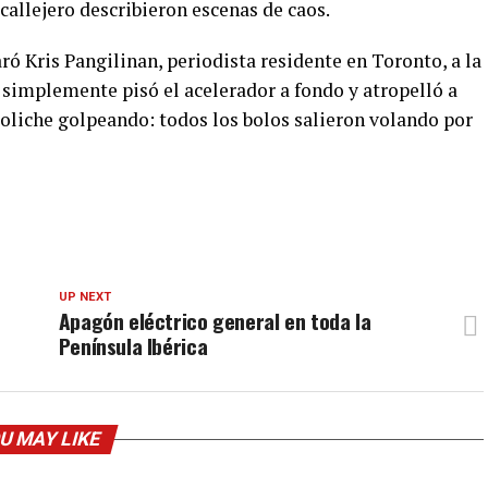
 callejero describieron escenas de caos.
aró Kris Pangilinan, periodista residente en Toronto, a la
 simplemente pisó el acelerador a fondo y atropelló a
boliche golpeando: todos los bolos salieron volando por
UP NEXT
Apagón eléctrico general en toda la
Península Ibérica
U MAY LIKE