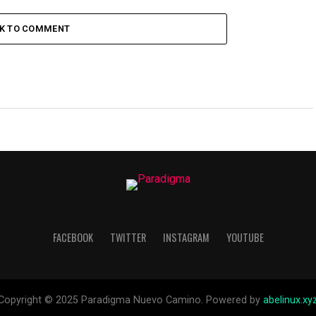
CK TO COMMENT
FACEBOOK
TWITTER
INSTAGRAM
YOUTUBE
Copyright © 2025 Paradigma Nuevo Camino. Powered by
abelinux.xy