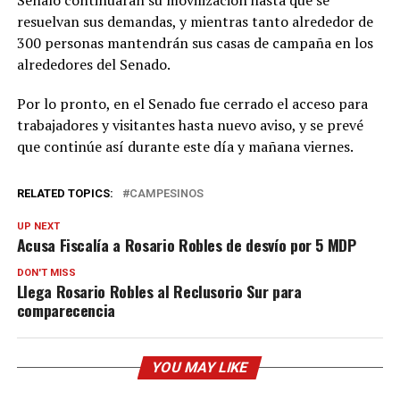
Señaló continuarán su movilización hasta que se
resuelvan sus demandas, y mientras tanto alrededor de
300 personas mantendrán sus casas de campaña en los
alrededores del Senado.
Por lo pronto, en el Senado fue cerrado el acceso para
trabajadores y visitantes hasta nuevo aviso, y se prevé
que continúe así durante este día y mañana viernes.
RELATED TOPICS:
CAMPESINOS
UP NEXT
Acusa Fiscalía a Rosario Robles de desvío por 5 MDP
DON'T MISS
Llega Rosario Robles al Reclusorio Sur para
comparecencia
YOU MAY LIKE