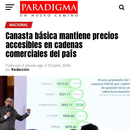
NACIONAL
Canasta básica mantiene precios
accesibles en cadenas
comerciales del país
Publicado
2 meses ago
el
23 junio, 2026
por
Redacción