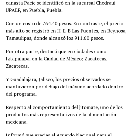
canasta Pacic se identificó en la sucursal Chedraui
UPAEP, en Puebla, Puebla.
Con un costo de 764.40 pesos. En contraste, el precio
más alto se registró en H-E-B Las Fuentes, en Reynosa,
Tamaulipas, donde alcanzó los 911.60 pesos.
Por otra parte, destacó que en ciudades como
Iztapalapa, en la Ciudad de México; Zacatecas,
Zacatecas.
Y Guadalajara, Jalisco, los precios observados se
mantuvieron por debajo del máximo acordado dentro
del programa.
Respecto al comportamiento del jitomate, uno de los
productos más representativos de la alimentación
mexicana.
Informó que gracias al Acuerdo Nacional para el