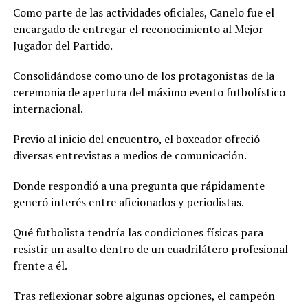
Como parte de las actividades oficiales, Canelo fue el
encargado de entregar el reconocimiento al Mejor
Jugador del Partido.
Consolidándose como uno de los protagonistas de la
ceremonia de apertura del máximo evento futbolístico
internacional.
Previo al inicio del encuentro, el boxeador ofreció
diversas entrevistas a medios de comunicación.
Donde respondió a una pregunta que rápidamente
generó interés entre aficionados y periodistas.
Qué futbolista tendría las condiciones físicas para
resistir un asalto dentro de un cuadrilátero profesional
frente a él.
Tras reflexionar sobre algunas opciones, el campeón