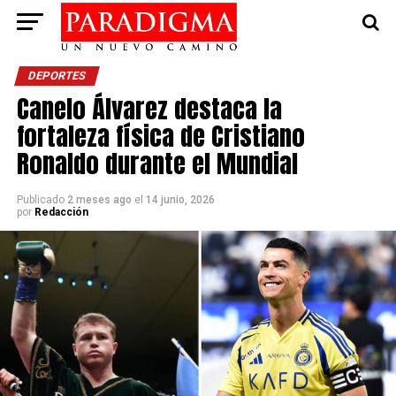
DEPORTES
Canelo Álvarez destaca la
fortaleza física de Cristiano
Ronaldo durante el Mundial
Publicado
2 meses ago
el
14 junio, 2026
por
Redacción