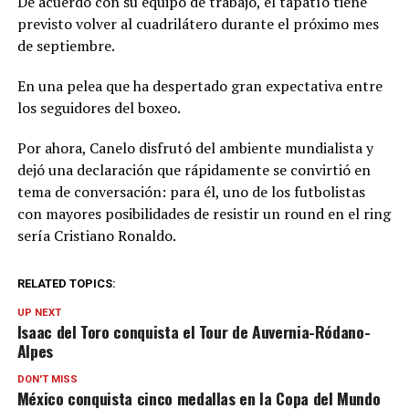
De acuerdo con su equipo de trabajo, el tapatío tiene
previsto volver al cuadrilátero durante el próximo mes
de septiembre.
En una pelea que ha despertado gran expectativa entre
los seguidores del boxeo.
Por ahora, Canelo disfrutó del ambiente mundialista y
dejó una declaración que rápidamente se convirtió en
tema de conversación: para él, uno de los futbolistas
con mayores posibilidades de resistir un round en el ring
sería Cristiano Ronaldo.
RELATED TOPICS:
UP NEXT
Isaac del Toro conquista el Tour de Auvernia-Ródano-
Alpes
DON'T MISS
México conquista cinco medallas en la Copa del Mundo