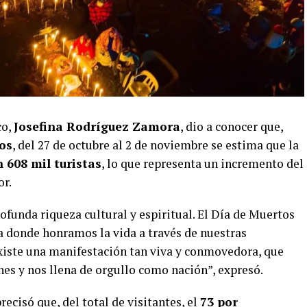
co,
Josefina Rodríguez Zamora
, dio a conocer que,
os
, del 27 de octubre al 2 de noviembre se estima que la
n 608 mil turistas
, lo que representa un incremento del
or.
ofunda riqueza cultural y espiritual. El Día de Muertos
ía donde honramos la vida a través de nuestras
xiste una manifestación tan viva y conmovedora, que
ones y nos llena de orgullo como nación”, expresó.
recisó que, del total de visitantes, el
73 por