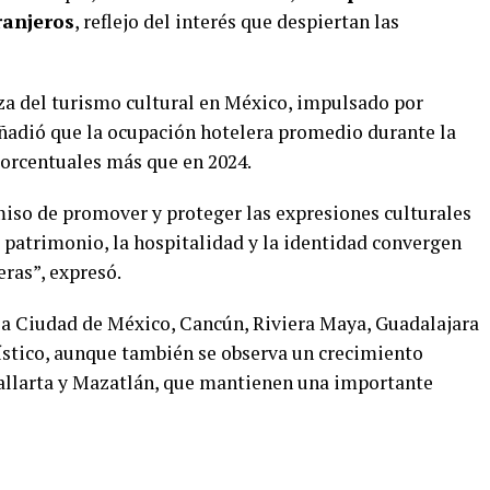
ranjeros
, reflejo del interés que despiertan las
leza del turismo cultural en México, impulsado por
añadió que la ocupación hotelera promedio durante la
porcentuales más que en 2024.
iso de promover y proteger las expresiones culturales
 patrimonio, la hospitalidad y la identidad convergen
eras”, expresó.
a Ciudad de México, Cancún, Riviera Maya, Guadalajara
rístico, aunque también se observa un crecimiento
allarta y Mazatlán, que mantienen una importante