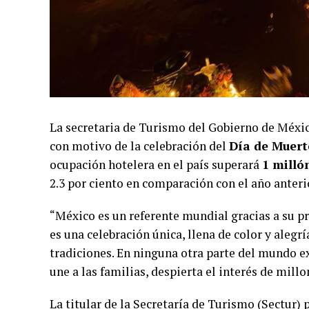
La secretaria de Turismo del Gobierno de Méxi
con motivo de la celebración del
Día de Muert
ocupación hotelera en el país superará
1 milló
2.3 por ciento en comparación con el año anteri
“México es un referente mundial gracias a su pr
es una celebración única, llena de color y alegr
tradiciones. En ninguna otra parte del mundo e
une a las familias, despierta el interés de mill
La titular de la Secretaría de Turismo (Sectur) p