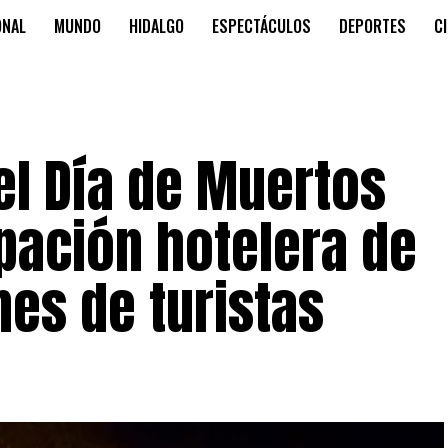
ONAL
MUNDO
HIDALGO
ESPECTÁCULOS
DEPORTES
C
el Día de Muertos
pación hotelera de
nes de turistas