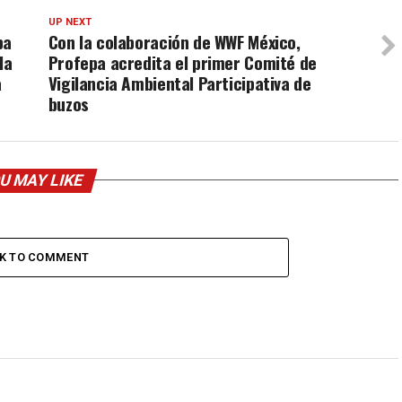
UP NEXT
pa
Con la colaboración de WWF México,
la
Profepa acredita el primer Comité de
a
Vigilancia Ambiental Participativa de
buzos
U MAY LIKE
CK TO COMMENT