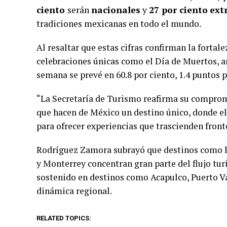
ciento
serán
nacionales
y
27 por ciento
ext
tradiciones mexicanas en todo el mundo.
Al resaltar que estas cifras confirman la forta
celebraciones únicas como el Día de Muertos, 
semana se prevé en 60.8 por ciento, 1.4 puntos 
“La Secretaría de Turismo reafirma su comprom
que hacen de México un destino único, donde el
para ofrecer experiencias que trascienden front
Rodríguez Zamora subrayó que destinos como l
y Monterrey concentran gran parte del flujo tu
sostenido en destinos como Acapulco, Puerto V
dinámica regional.
RELATED TOPICS: