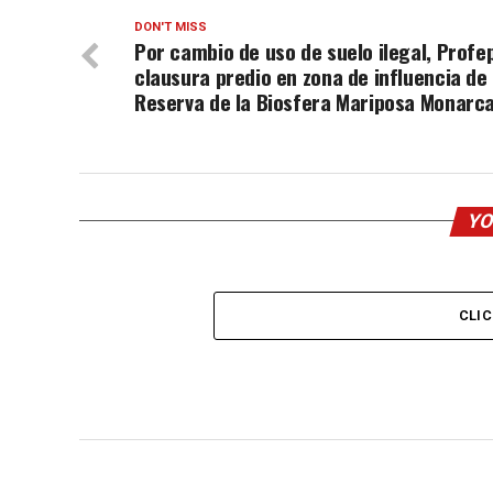
DON'T MISS
Por cambio de uso de suelo ilegal, Profe
clausura predio en zona de influencia de 
Reserva de la Biosfera Mariposa Monarc
YO
CLI