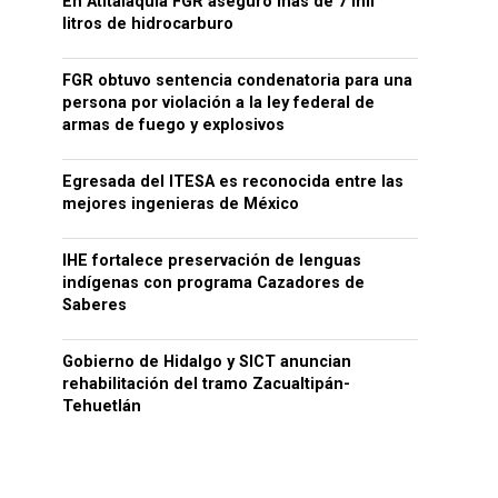
En Atitalaquia FGR aseguró más de 7 mil
litros de hidrocarburo
FGR obtuvo sentencia condenatoria para una
persona por violación a la ley federal de
armas de fuego y explosivos
Egresada del ITESA es reconocida entre las
mejores ingenieras de México
IHE fortalece preservación de lenguas
indígenas con programa Cazadores de
Saberes
Gobierno de Hidalgo y SICT anuncian
rehabilitación del tramo Zacualtipán-
Tehuetlán