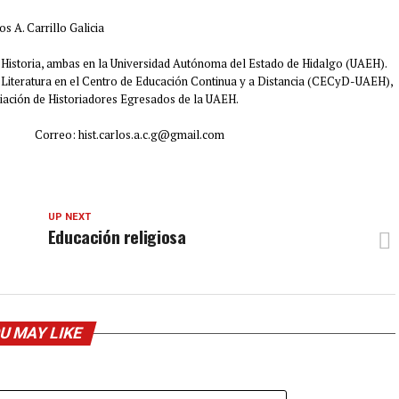
os A. Carrillo Galicia
n Historia, ambas en la Universidad Autónoma del Estado de Hidalgo (UAEH).
 y Literatura en el Centro de Educación Continua y a Distancia (CECyD-UAEH),
ciación de Historiadores Egresados de la UAEH.
lo Correo: hist.carlos.a.c.g@gmail.com
UP NEXT
Educación religiosa
U MAY LIKE