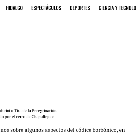
HIDALGO
ESPECTÁCULOS
DEPORTES
CIENCIA Y TECNOL
urini o Tira de la Peregrinación.
o por el cerro de Chapultepec.
mos sobre algunos aspectos del códice borbónico, en