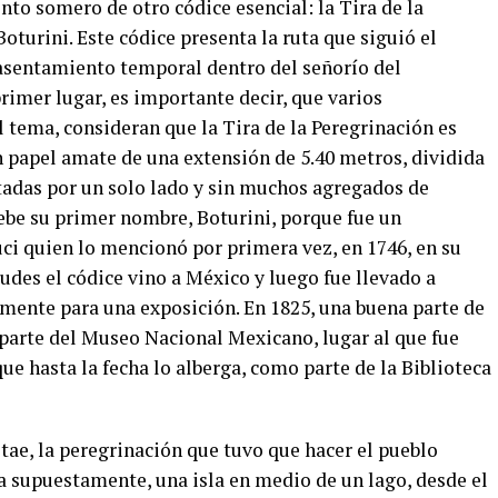
to somero de otro códice esencial: la Tira de la
turini. Este códice presenta la ruta que siguió el
 asentamiento temporal dentro del señorío del
rimer lugar, es importante decir, que varios
l tema, consideran que la Tira de la Peregrinación es
 papel amate de una extensión de 5.40 metros, dividida
ntadas por un solo lado y sin muchos agregados de
 Debe su primer nombre, Boturini, porque fue un
ci quien lo mencionó por primera vez, en 1746, en su
des el códice vino a México y luego fue llevado a
mente para una exposición. En 1825, una buena parte de
 parte del Museo Nacional Mexicano, lugar al que fue
ue hasta la fecha lo alberga, como parte de la Biblioteca
stae, la peregrinación que tuvo que hacer el pueblo
a supuestamente, una isla en medio de un lago, desde el