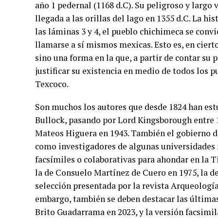
año 1 pedernal (1168 d.C). Su peligroso y largo
llegada a las orillas del lago en 1355 d.C. La hi
las láminas 3 y 4, el pueblo chichimeca se convi
llamarse a sí mismos mexicas. Esto es, en cier
sino una forma en la que, a partir de contar su
justificar su existencia en medio de todos los 
Texcoco.
Son muchos los autores que desde 1824 han est
Bullock, pasando por Lord Kingsborough entre 1
Mateos Higuera en 1943. También el gobierno d
como investigadores de algunas universidades n
facsímiles o colaborativas para ahondar en la T
la de Consuelo Martínez de Cuero en 1975, la de
selección presentada por la revista Arqueología
embargo, también se deben destacar las últimas
Brito Guadarrama en 2023, y la versión facsimil