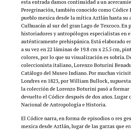
esta entrada damos continuidad a un acercamien
Peregrinación, también conocido como Códice Bo
pueblo mexica desde la mítica Aztlán hasta su
Culhuacán al sur del gran Lago de Texcoco. En p
historiadores y antropólogos especialistas en e
auténticamente prehispánica. Está elaborado en
a su vez en 22 láminas de 19.8 cm x 25.5 cm, pi
colores, por lo que su visualización es sobría.
coleccionista italiano, Lorenzo Boturini Benadu
Catálogo del Museo Indiano. Por muchas vicisitu
Londres en 1823, por William Bullock, supuesta
la colección de Lorenzo Boturini pasó a formar
devuelto el Códice después de dos años. Lugar q
Nacional de Antropología e Historia.
El Códice narra, en forma de episodios o res ge
mexica desde Aztlán, lugar de las garzas que er