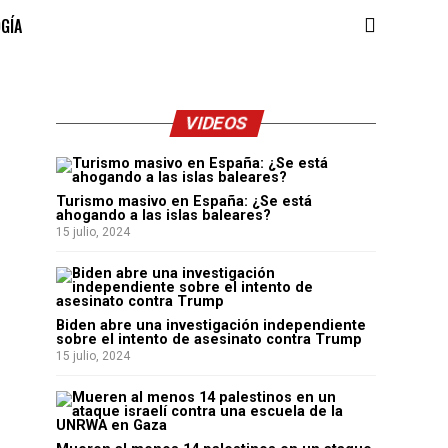
OGÍA
VIDEOS
Turismo masivo en España: ¿Se está
ahogando a las islas baleares?
15 julio, 2024
Biden abre una investigación independiente
sobre el intento de asesinato contra Trump
15 julio, 2024