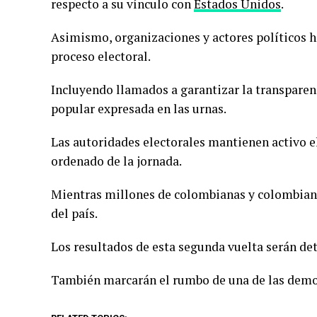
respecto a su vínculo con
Estados Unidos
.
Asimismo, organizaciones y actores políticos h
proceso electoral.
Incluyendo llamados a garantizar la transparenc
popular expresada en las urnas.
Las autoridades electorales mantienen activo el
ordenado de la jornada.
Mientras millones de colombianas y colombianos 
del país.
Los resultados de esta segunda vuelta serán d
También marcarán el rumbo de una de las demo