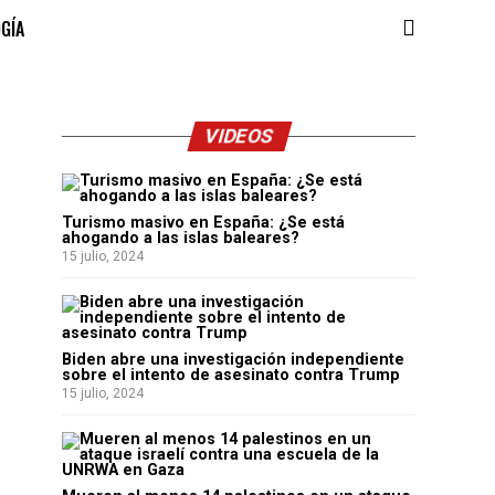
OGÍA
VIDEOS
Turismo masivo en España: ¿Se está
ahogando a las islas baleares?
15 julio, 2024
Biden abre una investigación independiente
sobre el intento de asesinato contra Trump
15 julio, 2024