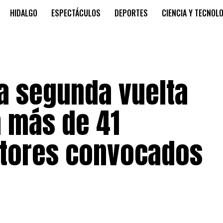
HIDALGO
ESPECTÁCULOS
DEPORTES
CIENCIA Y TECNOL
a segunda vuelta
n más de 41
ctores convocados