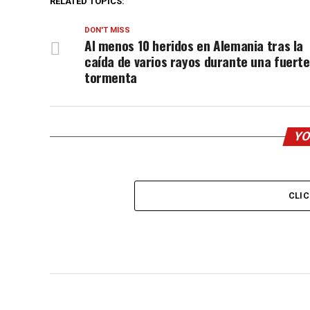
RELATED TOPICS:
DON'T MISS
Al menos 10 heridos en Alemania tras la
caída de varios rayos durante una fuerte
tormenta
YO
CLI