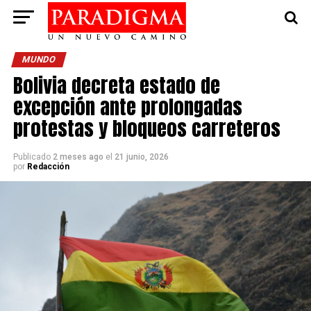
MUNDO
Bolivia decreta estado de
excepción ante prolongadas
protestas y bloqueos carreteros
Publicado
2 meses ago
el
21 junio, 2026
por
Redacción