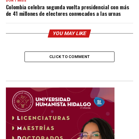
DON'T MISS
Colombia celebra segunda vuelta presidencial con más
de 41 millones de electores convocados a las urnas
YOU MAY LIKE
CLICK TO COMMENT