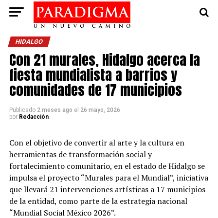
HIDALGO
Con 21 murales, Hidalgo acerca la
fiesta mundialista a barrios y
comunidades de 17 municipios
Publicado
2 meses ago
el
26 mayo, 2026
por
Redacción
Con el objetivo de convertir al arte y la cultura en
herramientas de transformación social y
fortalecimiento comunitario, en el estado de Hidalgo se
impulsa el proyecto “Murales para el Mundial”, iniciativa
que llevará 21 intervenciones artísticas a 17 municipios
de la entidad, como parte de la estrategia nacional
“Mundial Social México 2026”.