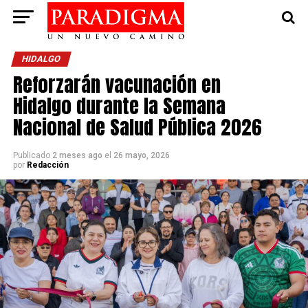
HIDALGO
Reforzarán vacunación en
Hidalgo durante la Semana
Nacional de Salud Pública 2026
Publicado
2 meses ago
el
26 mayo, 2026
por
Redacción