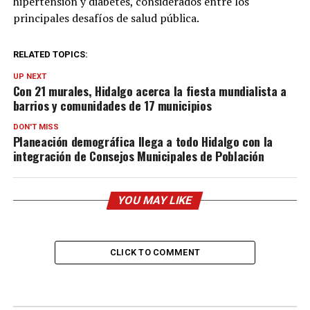
hipertensión y diabetes, considerados entre los
principales desafíos de salud pública.
RELATED TOPICS:
UP NEXT
Con 21 murales, Hidalgo acerca la fiesta mundialista a
barrios y comunidades de 17 municipios
DON'T MISS
Planeación demográfica llega a todo Hidalgo con la
integración de Consejos Municipales de Población
YOU MAY LIKE
CLICK TO COMMENT