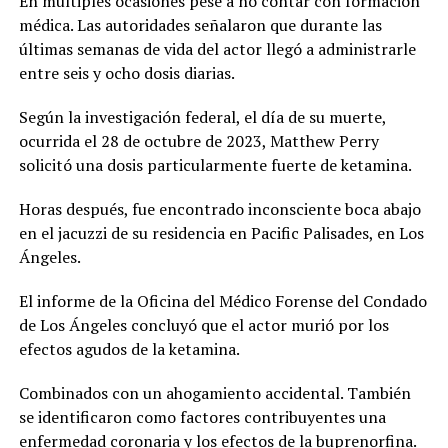
En múltiples ocasiones pese a no contar con formación
médica. Las autoridades señalaron que durante las
últimas semanas de vida del actor llegó a administrarle
entre seis y ocho dosis diarias.
Según la investigación federal, el día de su muerte,
ocurrida el 28 de octubre de 2023, Matthew Perry
solicitó una dosis particularmente fuerte de ketamina.
Horas después, fue encontrado inconsciente boca abajo
en el jacuzzi de su residencia en Pacific Palisades, en Los
Ángeles.
El informe de la Oficina del Médico Forense del Condado
de Los Ángeles concluyó que el actor murió por los
efectos agudos de la ketamina.
Combinados con un ahogamiento accidental. También
se identificaron como factores contribuyentes una
enfermedad coronaria y los efectos de la buprenorfina.