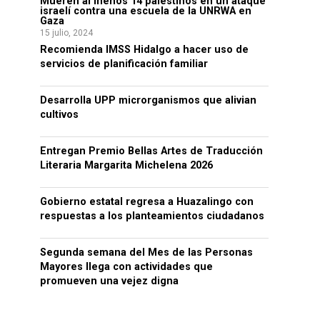
Mueren al menos 14 palestinos en un ataque
israelí contra una escuela de la UNRWA en
Gaza
15 julio, 2024
Recomienda IMSS Hidalgo a hacer uso de
servicios de planificación familiar
Desarrolla UPP microrganismos que alivian
cultivos
Entregan Premio Bellas Artes de Traducción
Literaria Margarita Michelena 2026
Gobierno estatal regresa a Huazalingo con
respuestas a los planteamientos ciudadanos
Segunda semana del Mes de las Personas
Mayores llega con actividades que
promueven una vejez digna