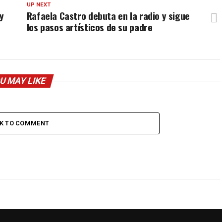
UP NEXT
y
Rafaela Castro debuta en la radio y sigue
los pasos artísticos de su padre
U MAY LIKE
CK TO COMMENT