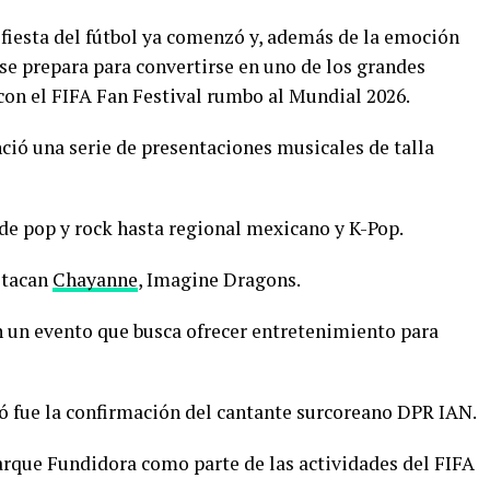
 fiesta del fútbol ya comenzó y, además de la emoción
 se prepara para convertirse en uno de los grandes
con el FIFA Fan Festival rumbo al Mundial 2026.
nció una serie de presentaciones musicales de talla
sde pop y rock hasta regional mexicano y K-Pop.
stacan
Chayanne
, Imagine Dragons.
en un evento que busca ofrecer entretenimiento para
ó fue la confirmación del cantante surcoreano DPR IAN.
arque Fundidora como parte de las actividades del FIFA