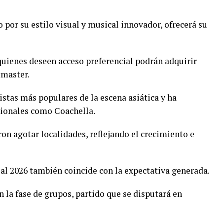
o por su estilo visual y musical innovador, ofrecerá su
quienes deseen acceso preferencial podrán adquirir
tmaster.
stas más populares de la escena asiática y ha
cionales como Coachella.
on agotar localidades, reflejando el crecimiento e
al 2026 también coincide con la expectativa generada.
n la fase de grupos, partido que se disputará en