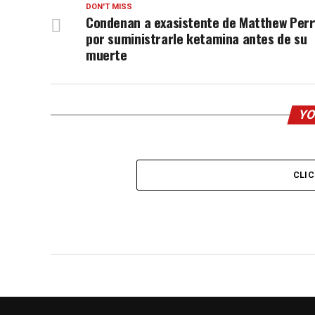
DON'T MISS
Condenan a exasistente de Matthew Perr
por suministrarle ketamina antes de su
muerte
YO
CLI