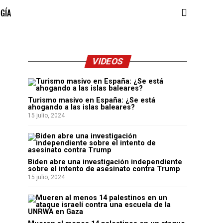
OGÍA
VIDEOS
Turismo masivo en España: ¿Se está
ahogando a las islas baleares?
15 julio, 2024
Biden abre una investigación independiente
sobre el intento de asesinato contra Trump
15 julio, 2024