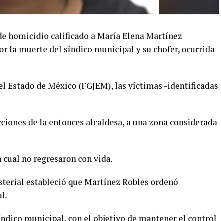
de homicidio calificado a María Elena Martínez
r la muerte del síndico municipal y su chofer, ocurrida
del Estado de México (FGJEM), las víctimas -identificadas
cciones de la entonces alcaldesa, a una zona considerada
a cual no regresaron con vida.
isterial estableció que Martínez Robles ordenó
l.
ndico municipal, con el objetivo de mantener el control