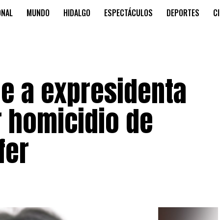
ONAL
MUNDO
HIDALGO
ESPECTÁCULOS
DEPORTES
C
le a expresidenta
 homicidio de
fer