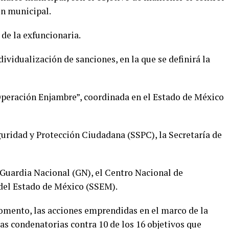
ón municipal.
 de la exfuncionaria.
ividualización de sanciones, en la que se definirá la
Operación Enjambre”, coordinada en el Estado de México
guridad y Protección Ciudadana (SSPC), la Secretaría de
 Guardia Nacional (GN), el Centro Nacional de
 del Estado de México (SSEM).
omento, las acciones emprendidas en el marco de la
s condenatorias contra 10 de los 16 objetivos que