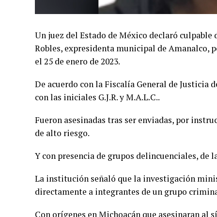
Un juez del Estado de México declaró culpable 
Robles, expresidenta municipal de Amanalco, po
el 25 de enero de 2023.
De acuerdo con la Fiscalía General de Justicia 
con las iniciales G.J.R. y M.A.L.C..
Fueron asesinadas tras ser enviadas, por instru
de alto riesgo.
Y con presencia de grupos delincuenciales, de l
La institución señaló que la investigación min
directamente a integrantes de un grupo crimina
Con orígenes en Michoacán que asesinaran al sí