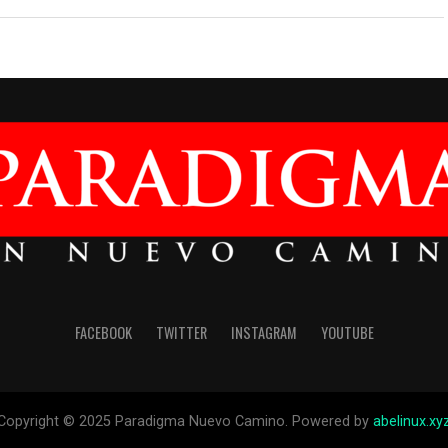
FACEBOOK
TWITTER
INSTAGRAM
YOUTUBE
Copyright © 2025 Paradigma Nuevo Camino. Powered by
abelinux.xy