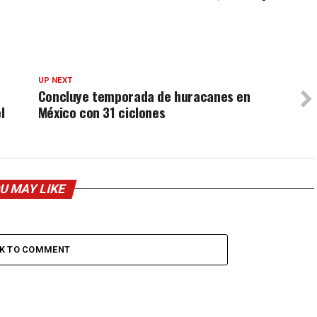
UP NEXT
Concluye temporada de huracanes en
l
México con 31 ciclones
U MAY LIKE
CK TO COMMENT