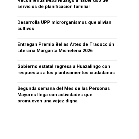
Recomienda IMSS Hidalgo a hacer uso de
servicios de planificación familiar
Desarrolla UPP microrganismos que alivian
cultivos
Entregan Premio Bellas Artes de Traducción
Literaria Margarita Michelena 2026
Gobierno estatal regresa a Huazalingo con
respuestas a los planteamientos ciudadanos
Segunda semana del Mes de las Personas
Mayores llega con actividades que
promueven una vejez digna