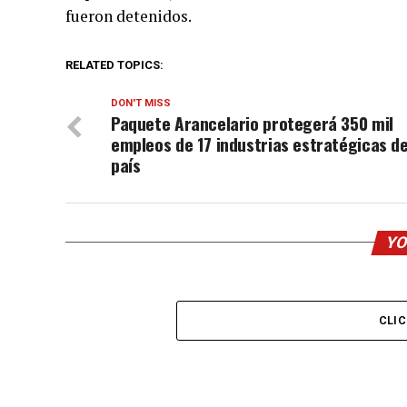
fueron detenidos.
RELATED TOPICS:
DON'T MISS
Paquete Arancelario protegerá 350 mil
empleos de 17 industrias estratégicas de
país
YO
CLI