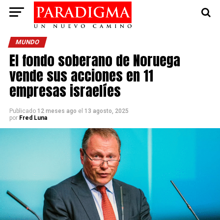
MUNDO
El fondo soberano de Noruega
vende sus acciones en 11
empresas israelíes
Publicado
12 meses ago
el
13 agosto, 2025
por
Fred Luna