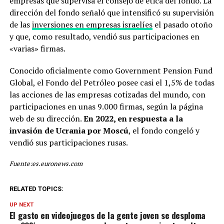
empresas que supervisa el consejo de ética del fondo. La
dirección del fondo señaló que intensificó su supervisión
de las
inversiones en empresas israelíes
el pasado otoño
y que, como resultado, vendió sus participaciones en
«varias» firmas.
Conocido oficialmente como Government Pension Fund
Global, el Fondo del Petróleo posee casi el 1,5% de todas
las acciones de las empresas cotizadas del mundo, con
participaciones en unas 9.000 firmas, según la página
web de su dirección.
En 2022, en respuesta a la
invasión de Ucrania por Moscú
, el fondo congeló y
vendió sus participaciones rusas.
Fuente:es.euronews.com
RELATED TOPICS:
UP NEXT
El gasto en videojuegos de la gente joven se desploma