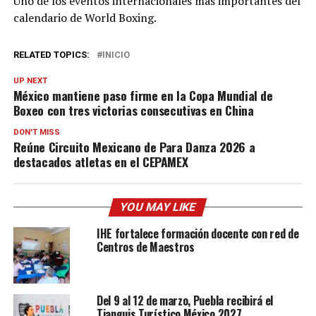
Uno de los eventos internacionales más importantes del
calendario de World Boxing.
RELATED TOPICS:
INICIO
UP NEXT
México mantiene paso firme en la Copa Mundial de
Boxeo con tres victorias consecutivas en China
DON'T MISS
Reúne Circuito Mexicano de Para Danza 2026 a
destacados atletas en el CEPAMEX
YOU MAY LIKE
IHE fortalece formación docente con red de
Centros de Maestros
Del 9 al 12 de marzo, Puebla recibirá el
Tianguis Turístico México 2027