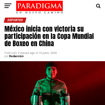
DEPORTES
México inicia con victoria su
participación en la Copa Mundial
de Boxeo en China
Publicado
2 meses ago
el
16 junio, 2026
por
Redacción