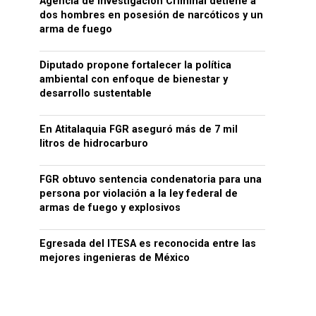
Agencia de Investigación Criminal detiene a
dos hombres en posesión de narcóticos y un
arma de fuego
Diputado propone fortalecer la política
ambiental con enfoque de bienestar y
desarrollo sustentable
En Atitalaquia FGR aseguró más de 7 mil
litros de hidrocarburo
FGR obtuvo sentencia condenatoria para una
persona por violación a la ley federal de
armas de fuego y explosivos
Egresada del ITESA es reconocida entre las
mejores ingenieras de México