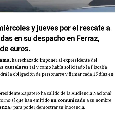
iércoles y jueves por el rescate a
yadas en su despacho en Ferraz,
 de euros.
lama
, ha rechazado imponer al expresidente del
s cautelares
tal y como había solicitado la Fiscalía
ndrá la obligación de personarse y firmar cada 15 días en
xpresidente Zapatero ha salido de la Audiencia Nacional
ntorno sí que han emitido
un comunicado
a su nombre
anza
» para poder demostrar su inocencia.