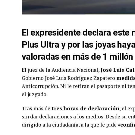
El expresidente declara este m
Plus Ultra y por las joyas ha
valoradas en más de 1 millón
El juez de la Audiencia Nacional,
José Luis Ca
Gobierno José Luis Rodríguez Zapatero
medida
Anticorrupción. Ni le retiran el pasaporte ni te
el juzgado.
Tras más de
tres horas de declaración
, el e
sin dar declaraciones a los medios. Desde su e
dirigido a la ciudadanía, a la que le pide «
confi