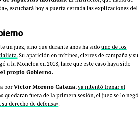
a», escuchará hoy a puerta cerrada las explicaciones del
bierno
te un juez, sino que durante años ha sido
uno de los
alista.
Su aparición en mítines, cierres de campaña y su
gó a la Moncloa en 2018, hace que este caso haya sido
el propio Gobierno.
da por
Víctor Moreno Catena
,
ya intentó frenar el
s quedaran fuera de la primera sesión, el juez se lo negó
 su derecho de defensa»
.