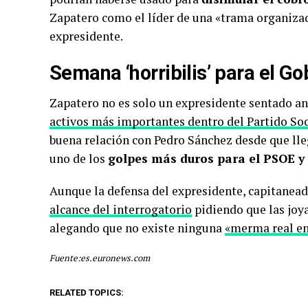
Zapatero como el líder de una «trama organizad
expresidente.
Semana ‘horribilis’ para el Go
Zapatero no es solo un expresidente sentado an
activos más importantes dentro del Partido Soci
buena relación con Pedro Sánchez desde que lle
uno de los
golpes más duros para el PSOE y 
Aunque la defensa del expresidente, capitanea
alcance del interrogatorio
pidiendo que las joya
alegando que no existe ninguna
«merma real en
Fuente:es.euronews.com
RELATED TOPICS: