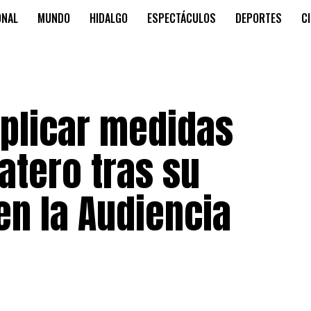
ONAL
MUNDO
HIDALGO
ESPECTÁCULOS
DEPORTES
C
aplicar medidas
atero tras su
n la Audiencia