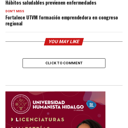
Hábitos saludables previenen enfermedades
DON'T MISS
Fortalece UTVM formación emprendedora en congreso
regional
YOU MAY LIKE
CLICK TO COMMENT