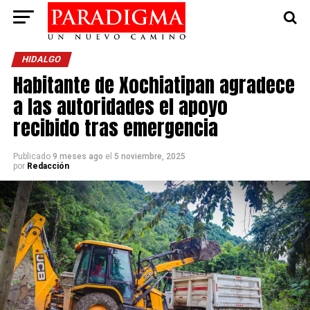
HIDALGO
Habitante de Xochiatipan agradece
a las autoridades el apoyo
recibido tras emergencia
Publicado
9 meses ago
el
5 noviembre, 2025
por
Redacción