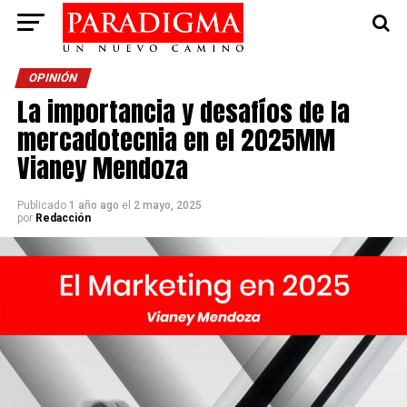
OPINIÓN
La importancia y desafíos de la
mercadotecnia en el 2025MM
Vianey Mendoza
Publicado
1 año ago
el
2 mayo, 2025
por
Redacción