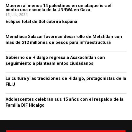
Mueren al menos 14 palestinos en un ataque israelí
contra una escuela de la UNRWA en Gaza
15 julio, 2024
Eclipse total de Sol cubrirá España
Menchaca Salazar favorece desarrollo de Metztitlán con
más de 212 millones de pesos para infraestructura
Gobierno de Hidalgo regresa a Acaxochitlán con
seguimiento a planteamientos ciudadanos
La cultura y las tradiciones de Hidalgo, protagonistas de la
FILIJ
Adolescentes celebran sus 15 años con el respaldo de la
Familia DIF Hidalgo