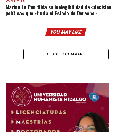
DON'T MISS
Marine Le Pen tilda su inelegibilidad de «decisión
política» que «burla el Estado de Derecho»
YOU MAY LIKE
CLICK TO COMMENT