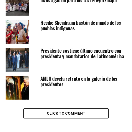
investigación para los 43 de Ayotzinapa
Recibe Sheinbaum bastón de mando de los
pueblos indígenas
Presidente sostiene último encuentro con
presidenta y mandatarios de Latinoamérica
AMLO devela retrato en la galería de los
presidentes
CLICK TO COMMENT