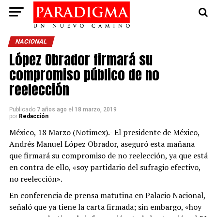
NACIONAL
López Obrador firmará su
compromiso público de no
reelección
Publicado
7 años ago
el
18 marzo, 2019
por
Redacción
México, 18 Marzo (Notimex).- El presidente de México,
Andrés Manuel López Obrador, aseguró esta mañana
que firmará su compromiso de no reelección, ya que está
en contra de ello, «soy partidario del sufragio efectivo,
no reelección».
En conferencia de prensa matutina en Palacio Nacional,
señaló que ya tiene la carta firmada; sin embargo, «hoy