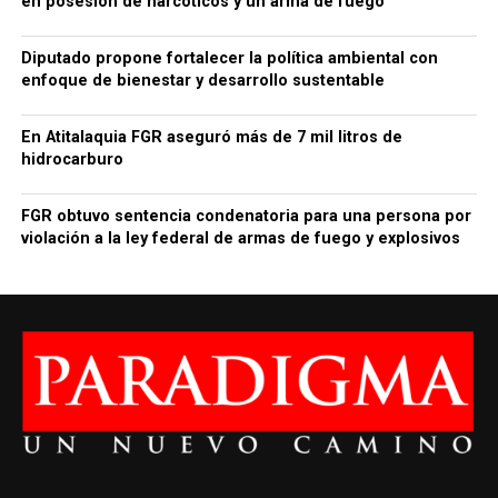
en posesión de narcóticos y un arma de fuego
Diputado propone fortalecer la política ambiental con
enfoque de bienestar y desarrollo sustentable
En Atitalaquia FGR aseguró más de 7 mil litros de
hidrocarburo
FGR obtuvo sentencia condenatoria para una persona por
violación a la ley federal de armas de fuego y explosivos