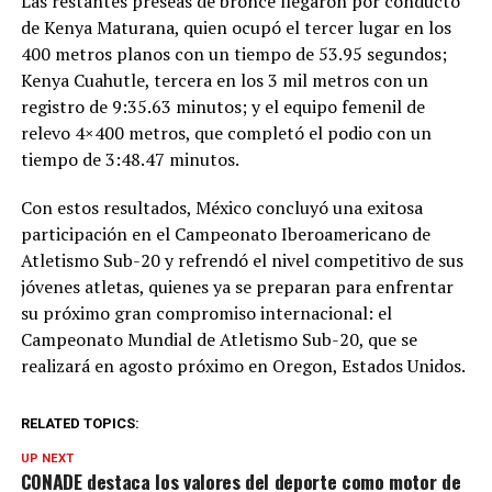
Las restantes preseas de bronce llegaron por conducto
de Kenya Maturana, quien ocupó el tercer lugar en los
400 metros planos con un tiempo de 53.95 segundos;
Kenya Cuahutle, tercera en los 3 mil metros con un
registro de 9:35.63 minutos; y el equipo femenil de
relevo 4×400 metros, que completó el podio con un
tiempo de 3:48.47 minutos.
Con estos resultados, México concluyó una exitosa
participación en el Campeonato Iberoamericano de
Atletismo Sub-20 y refrendó el nivel competitivo de sus
jóvenes atletas, quienes ya se preparan para enfrentar
su próximo gran compromiso internacional: el
Campeonato Mundial de Atletismo Sub-20, que se
realizará en agosto próximo en Oregon, Estados Unidos.
RELATED TOPICS:
UP NEXT
CONADE destaca los valores del deporte como motor de