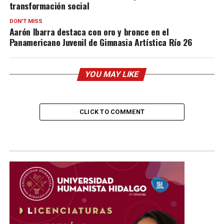
transformación social
DON'T MISS
Aarón Ibarra destaca con oro y bronce en el
Panamericano Juvenil de Gimnasia Artística Río 26
YOU MAY LIKE
CLICK TO COMMENT