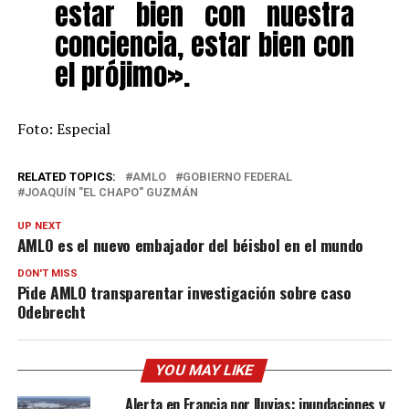
estar bien con nuestra
conciencia, estar bien con
el prójimo».
Foto: Especial
RELATED TOPICS:
AMLO
GOBIERNO FEDERAL
JOAQUÍN "EL CHAPO" GUZMÁN
UP NEXT
AMLO es el nuevo embajador del béisbol en el mundo
DON'T MISS
Pide AMLO transparentar investigación sobre caso
Odebrecht
YOU MAY LIKE
Alerta en Francia por lluvias: inundaciones y