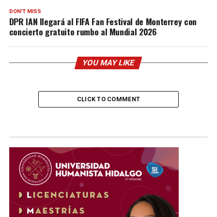
DON'T MISS
DPR IAN llegará al FIFA Fan Festival de Monterrey con
concierto gratuito rumbo al Mundial 2026
YOU MAY LIKE
CLICK TO COMMENT