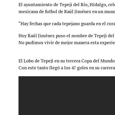
El ayuntamiento de Tepeji del Río, Hidalgo, cele
mexicana de futbol de Raúl Jiménez en un mund
“Hay fechas que cada tepejano guarda en el cora
Hoy Raúl Jiménez puso el nombre de Tepeji del R
No pudimos vivir de mejor manera esta experie
El Lobo de Tepeji en su tercera Copa del Mundo 
Con este tanto llegó a los 47 goles en su carre