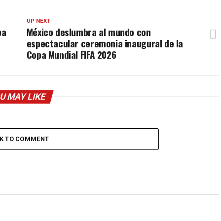
UP NEXT
pa
México deslumbra al mundo con
espectacular ceremonia inaugural de la
Copa Mundial FIFA 2026
U MAY LIKE
CK TO COMMENT