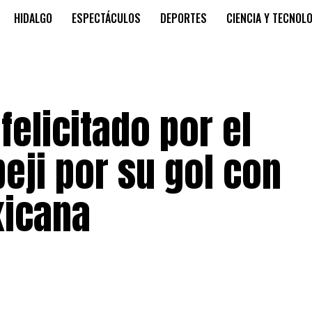
HIDALGO
ESPECTÁCULOS
DEPORTES
CIENCIA Y TECNOL
felicitado por el
eji por su gol con
xicana