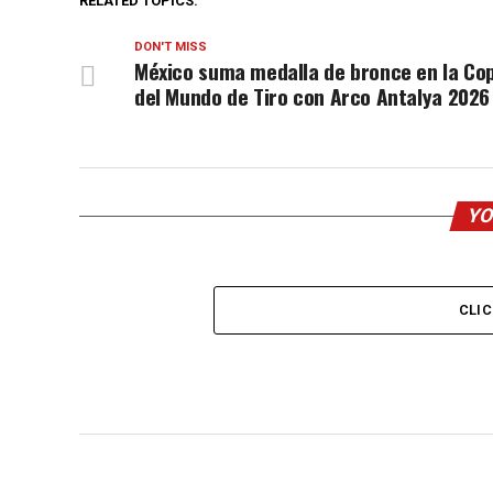
RELATED TOPICS:
DON'T MISS
México suma medalla de bronce en la Co
del Mundo de Tiro con Arco Antalya 2026
YO
CLI