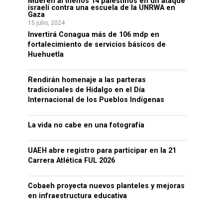
Mueren al menos 14 palestinos en un ataque
israelí contra una escuela de la UNRWA en
Gaza
15 julio, 2024
Invertirá Conagua más de 106 mdp en
fortalecimiento de servicios básicos de
Huehuetla
Rendirán homenaje a las parteras
tradicionales de Hidalgo en el Día
Internacional de los Pueblos Indígenas
La vida no cabe en una fotografía
UAEH abre registro para participar en la 21
Carrera Atlética FUL 2026
Cobaeh proyecta nuevos planteles y mejoras
en infraestructura educativa