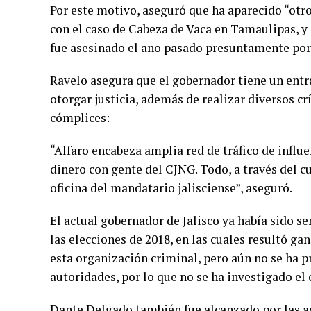
Por este motivo, aseguró que ha aparecido “otr
con el caso de Cabeza de Vaca en Tamaulipas, y 
fue asesinado el año pasado presuntamente por
Ravelo asegura que el gobernador tiene un ent
otorgar justicia, además de realizar diversos c
cómplices:
“Alfaro encabeza amplia red de tráfico de influe
dinero con gente del CJNG. Todo, a través del c
oficina del mandatario jalisciense”, aseguró.
El actual gobernador de Jalisco ya había sido s
las elecciones de 2018, en las cuales resultó ga
esta organización criminal, pero aún no se ha 
autoridades, por lo que no se ha investigado el 
Dante Delgado también fue alcanzado por las ac