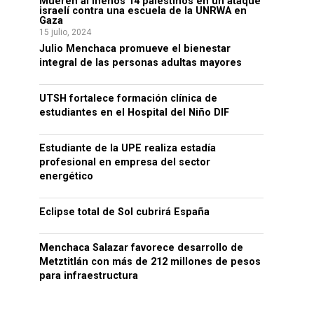
Mueren al menos 14 palestinos en un ataque
israelí contra una escuela de la UNRWA en
Gaza
15 julio, 2024
Julio Menchaca promueve el bienestar
integral de las personas adultas mayores
UTSH fortalece formación clínica de
estudiantes en el Hospital del Niño DIF
Estudiante de la UPE realiza estadía
profesional en empresa del sector
energético
Eclipse total de Sol cubrirá España
Menchaca Salazar favorece desarrollo de
Metztitlán con más de 212 millones de pesos
para infraestructura