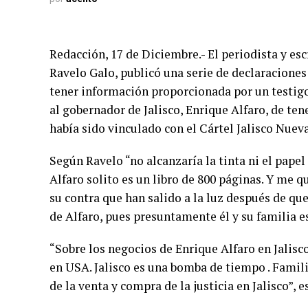
Redacción, 17 de Diciembre.- El periodista y es
Ravelo Galo, publicó una serie de declaraciones
tener información proporcionada por un testig
al gobernador de Jalisco, Enrique Alfaro, de te
había sido vinculado con el Cártel Jalisco Nuev
Según Ravelo “no alcanzaría la tinta ni el papel 
Alfaro solito es un libro de 800 páginas. Y me q
su contra que han salido a la luz después de qu
de Alfaro, pues presuntamente él y su familia e
“Sobre los negocios de Enrique Alfaro en Jalisco
en USA. Jalisco es una bomba de tiempo . Famil
de la venta y compra de la justicia en Jalisco”, e