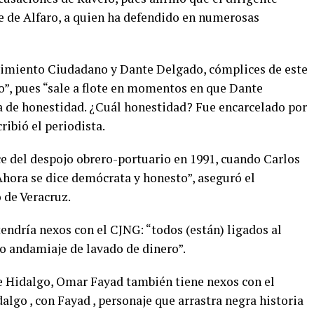
 de Alfaro, a quien ha defendido en numerosas
ovimiento Ciudadano y Dante Delgado, cómplices de este
o”, pues “sale a flote en momentos en que Dante
la de honestidad. ¿Cuál honestidad? Fue encarcelado por
ibió el periodista.
e del despojo obrero-portuario en 1991, cuando Carlos
 Ahora se dice demócrata y honesto”, aseguró el
 de Veracruz.
ndría nexos con el CJNG: “todos (están) ligados al
o andamiaje de lavado de dinero”.
e Hidalgo, Omar Fayad también tiene nexos con el
lgo , con Fayad , personaje que arrastra negra historia