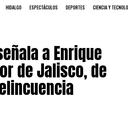
HIDALGO
ESPECTÁCULOS
DEPORTES
CIENCIA Y TECNOL
señala a Enrique
or de Jalisco, de
delincuencia