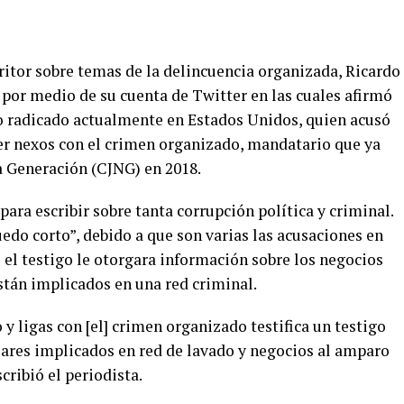
critor sobre temas de la delincuencia organizada, Ricardo
 por medio de su cuenta de Twitter en las cuales afirmó
o radicado actualmente en Estados Unidos, quien acusó
ner nexos con el crimen organizado, mandatario que ya
a Generación (CJNG) en 2018.
para escribir sobre tanta corrupción política y criminal.
uedo corto”, debido a que son varias las acusaciones en
e el testigo le otorgara información sobre los negocios
stán implicados en una red criminal.
 y ligas con [el] crimen organizado testifica un testigo
iares implicados en red de lavado y negocios al amparo
scribió el periodista.