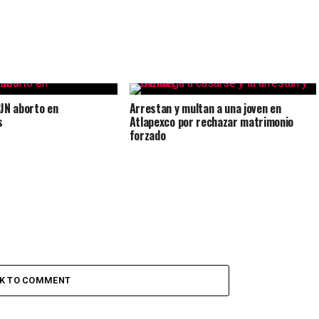
JN aborto en
Arrestan y multan a una joven en
s
Atlapexco por rechazar matrimonio
forzado
CK TO COMMENT