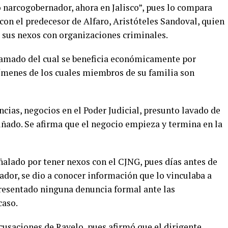
o narcogobernador, ahora en Jalisco”, pues lo compara
con el predecesor de Alfaro, Aristóteles Sandoval, quien
 sus nexos con organizaciones criminales.
ramado del cual se beneficia económicamente por
rímenes de los cuales miembros de su familia son
ncias, negocios en el Poder Judicial, presunto lavado de
uñado. Se afirma que el negocio empieza y termina en la
eñalado por tener nexos con el CJNG, pues días antes de
nador, se dio a conocer información que lo vinculaba a
presentado ninguna denuncia formal ante las
caso.
usaciones de Ravelo, pues afirmó que el dirigente