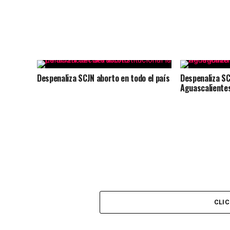
Despenaliza SCJN aborto en todo el país
Despenaliza SC
Aguascaliente
CLI