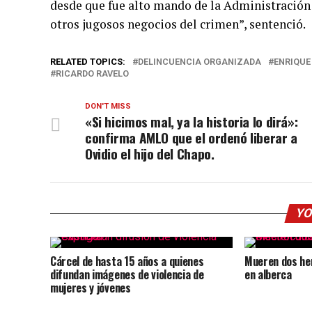
desde que fue alto mando de la Administración
otros jugosos negocios del crimen”, sentenció.
RELATED TOPICS:
DELINCUENCIA ORGANIZADA
ENRIQUE
RICARDO RAVELO
DON'T MISS
«Si hicimos mal, ya la historia lo dirá»:
confirma AMLO que el ordenó liberar a
Ovidio el hijo del Chapo.
YO
Cárcel de hasta 15 años a quienes
Mueren dos he
difundan imágenes de violencia de
en alberca
mujeres y jóvenes