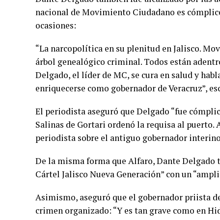
nacional de Movimiento Ciudadano es cómplice
ocasiones:
“La narcopolítica en su plenitud en Jalisco. M
árbol genealógico criminal. Todos están adentr
Delgado, el líder de MC, se cura en salud y hab
enriquecerse como gobernador de Veracruz”, escr
El periodista aseguró que Delgado “fue cómplic
Salinas de Gortari ordenó la requisa al puerto.
periodista sobre el antiguo gobernador interino
De la misma forma que Alfaro, Dante Delgado te
Cártel Jalisco Nueva Generación” con un “ampli
Asimismo, aseguró que el gobernador priista d
crimen organizado: “Y es tan grave como en Hida