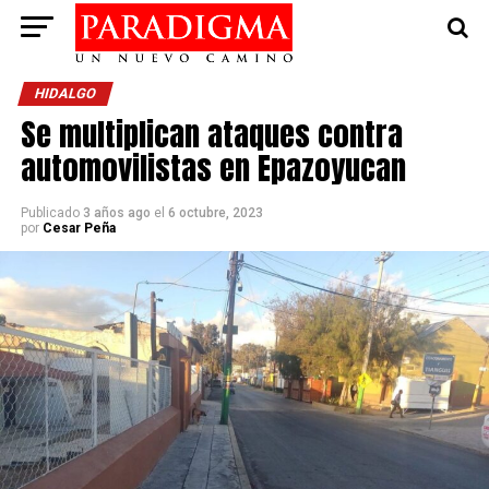
HIDALGO
Se multiplican ataques contra
automovilistas en Epazoyucan
Publicado
3 años ago
el
6 octubre, 2023
por
Cesar Peña