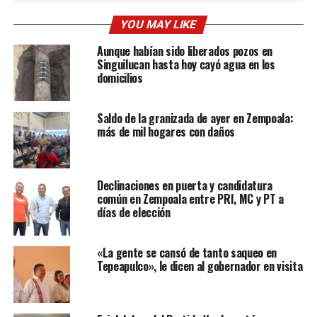
YOU MAY LIKE
Aunque habían sido liberados pozos en
Singuilucan hasta hoy cayó agua en los
domicilios
Saldo de la granizada de ayer en Zempoala:
más de mil hogares con daños
Declinaciones en puerta y candidatura
común en Zempoala entre PRI, MC y PT a
días de elección
«La gente se cansó de tanto saqueo en
Tepeapulco», le dicen al gobernador en visita