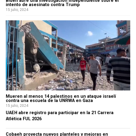
Biden abre una investigación independiente sobre el
intento de asesinato contra Trump
15 julio, 2024
Mueren al menos 14 palestinos en un ataque israelí
contra una escuela de la UNRWA en Gaza
15 julio, 2024
UAEH abre registro para participar en la 21 Carrera
Atlética FUL 2026
Cobaeh proyecta nuevos planteles y mejoras en