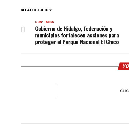
RELATED TOPICS:
DON'T MISS
Gobierno de Hidalgo, federación y
municipios fortalecen acciones para
proteger el Parque Nacional El Chico
YO
CLI