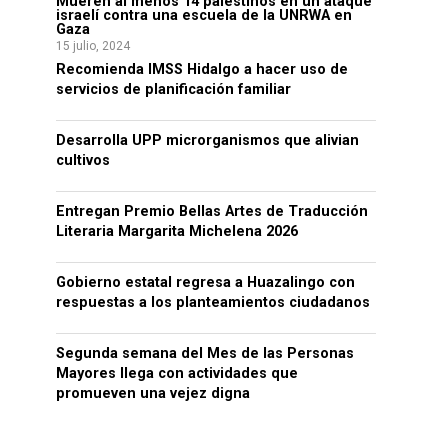
Mueren al menos 14 palestinos en un ataque
israelí contra una escuela de la UNRWA en
Gaza
15 julio, 2024
Recomienda IMSS Hidalgo a hacer uso de
servicios de planificación familiar
Desarrolla UPP microrganismos que alivian
cultivos
Entregan Premio Bellas Artes de Traducción
Literaria Margarita Michelena 2026
Gobierno estatal regresa a Huazalingo con
respuestas a los planteamientos ciudadanos
Segunda semana del Mes de las Personas
Mayores llega con actividades que
promueven una vejez digna