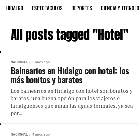
HIDALGO
ESPECTÁCULOS
DEPORTES
CIENCIA Y TECNOL
All posts tagged "Hotel"
NACIONAL
3 años ago
Balnearios en Hidalgo con hotel: los
más bonitos y baratos
Los balnearios en Hidalgo con hotel son bonitos y
baratos, una buena opción para los viajeros e
hidalguenses que aman las aguas termales, ya sea
por...
NACIONAL
4 años ago