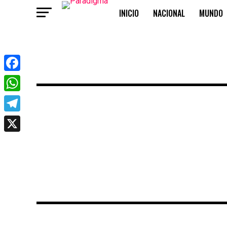
INICIO
NACIONAL
MUNDO
OPINIÓN
Facebook
WhatsApp
Telegram
X