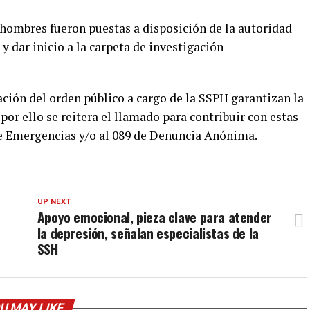
o hombres fueron puestas a disposición de la autoridad
y dar inicio a la carpeta de investigación
ación del orden público a cargo de la SSPH garantizan la
 por ello se reitera el llamado para contribuir con estas
de Emergencias y/o al 089 de Denuncia Anónima.
UP NEXT
Apoyo emocional, pieza clave para atender
la depresión, señalan especialistas de la
SSH
U MAY LIKE