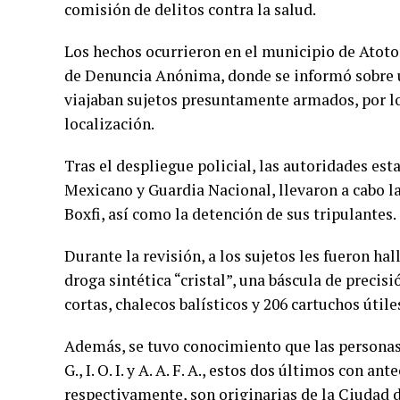
comisión de delitos contra la salud.
Los hechos ocurrieron en el municipio de Atoton
de Denuncia Anónima, donde se informó sobre u
viajaban sujetos presuntamente armados, por l
localización.
Tras el despliegue policial, las autoridades est
Mexicano y Guardia Nacional, llevaron a cabo la
Boxfi, así como la detención de sus tripulantes.
Durante la revisión, a los sujetos les fueron ha
droga sintética “cristal”, una báscula de precis
cortas, chalecos balísticos y 206 cartuchos útile
Además, se tuvo conocimiento que las personas det
G., I. O. I. y A. A. F. A., estos dos últimos con a
respectivamente, son originarias de la Ciudad 