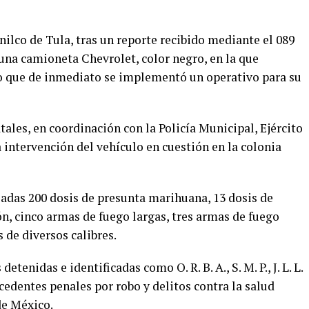
ilco de Tula, tras un reporte recibido mediante el 089
na camioneta Chevrolet, color negro, en la que
o que de inmediato se implementó un operativo para su
atales, en coordinación con la Policía Municipal, Ejército
 intervención del vehículo en cuestión en la colonia
lladas 200 dosis de presunta marihuana, 13 dosis de
ión, cinco armas de fuego largas, tres armas de fuego
s de diversos calibres.
enidas e identificadas como O. R. B. A., S. M. P., J. L. L.
ntecedentes penales por robo y delitos contra la salud
de México.