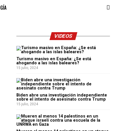
OGÍA
VIDEOS
Turismo masivo en España: ¿Se está
ahogando a las islas baleares?
15 julio, 2024
Biden abre una investigación independiente
sobre el intento de asesinato contra Trump
15 julio, 2024