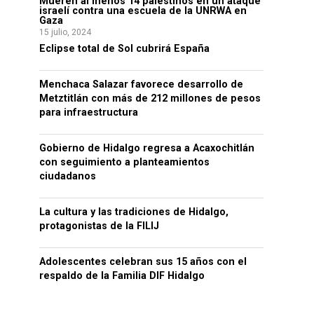
Mueren al menos 14 palestinos en un ataque
israelí contra una escuela de la UNRWA en
Gaza
15 julio, 2024
Eclipse total de Sol cubrirá España
Menchaca Salazar favorece desarrollo de
Metztitlán con más de 212 millones de pesos
para infraestructura
Gobierno de Hidalgo regresa a Acaxochitlán
con seguimiento a planteamientos
ciudadanos
La cultura y las tradiciones de Hidalgo,
protagonistas de la FILIJ
Adolescentes celebran sus 15 años con el
respaldo de la Familia DIF Hidalgo