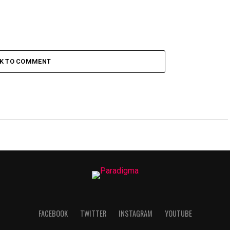
CK TO COMMENT
FACEBOOK
TWITTER
INSTAGRAM
YOUTUBE