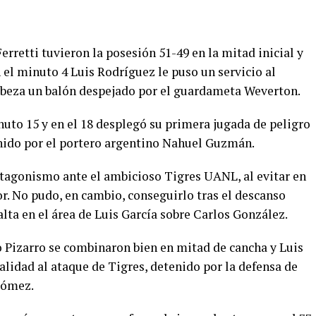
erretti tuvieron la posesión 51-49 en la mitad inicial y
 el minuto 4 Luis Rodríguez le puso un servicio al
beza un balón despejado por el guardameta Weverton.
to 15 y en el 18 desplegó su primera jugada de peligro
enido por el portero argentino Nahuel Guzmán.
otagonismo ante el ambicioso Tigres UANL, al evitar en
r. No pudo, en cambio, conseguirlo tras el descanso
alta en el área de Luis García sobre Carlos González.
o Pizarro se combinaron bien en mitad de cancha y Luis
alidad al ataque de Tigres, detenido por la defensa de
Gómez.