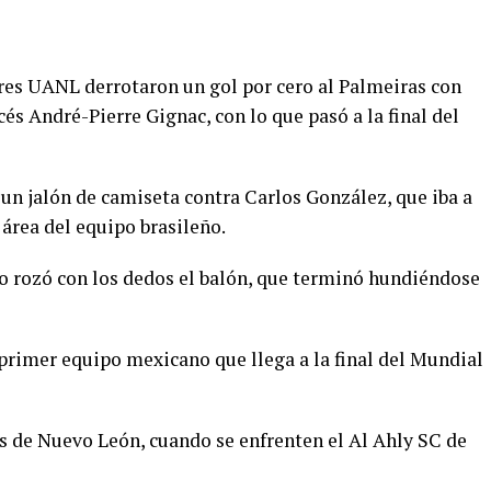
gres UANL derrotaron un gol por cero al Palmeiras con
és André-Pierre Gignac, con lo que pasó a la final del
s un jalón de camiseta contra Carlos González, que iba a
 área del equipo brasileño.
ro rozó con los dedos el balón, que terminó hundiéndose
l primer equipo mexicano que llega a la final del Mundial
os de Nuevo León, cuando se enfrenten el Al Ahly SC de