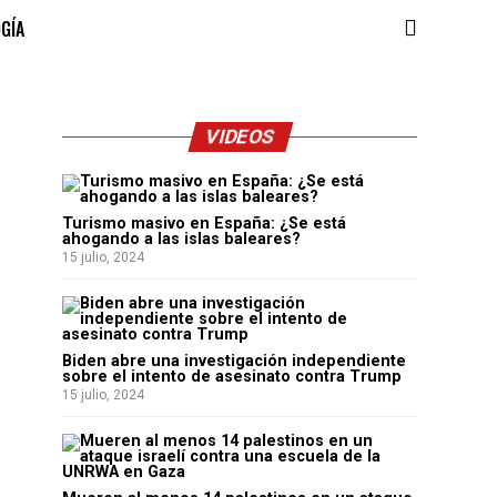
OGÍA
VIDEOS
Turismo masivo en España: ¿Se está
ahogando a las islas baleares?
15 julio, 2024
Biden abre una investigación independiente
sobre el intento de asesinato contra Trump
15 julio, 2024