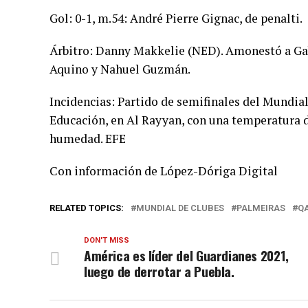
Gol: 0-1, m.54: André Pierre Gignac, de penalti.
Árbitro: Danny Makkelie (NED). Amonestó a Gabr
Aquino y Nahuel Guzmán.
Incidencias: Partido de semifinales del Mundial
Educación, en Al Rayyan, con una temperatura de
humedad. EFE
Con información de López-Dóriga Digital
RELATED TOPICS:
MUNDIAL DE CLUBES
PALMEIRAS
Q
DON'T MISS
América es líder del Guardianes 2021,
luego de derrotar a Puebla.