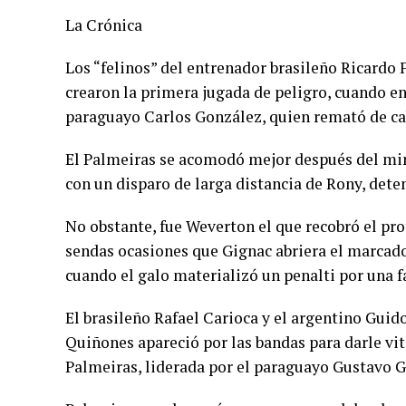
La Crónica
Los “felinos” del entrenador brasileño Ricardo F
crearon la primera jugada de peligro, cuando en
paraguayo Carlos González, quien remató de ca
El Palmeiras se acomodó mejor después del minu
con un disparo de larga distancia de Rony, det
No obstante, fue Weverton el que recobró el pr
sendas ocasiones que Gignac abriera el marcado
cuando el galo materializó un penalti por una f
El brasileño Rafael Carioca y el argentino Guid
Quiñones apareció por las bandas para darle vit
Palmeiras, liderada por el paraguayo Gustavo 