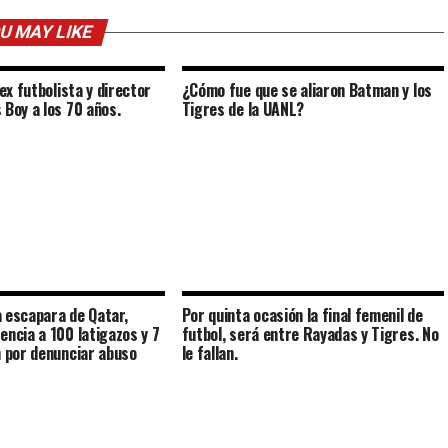
U MAY LIKE
 ex futbolista y director
¿Cómo fue que se aliaron Batman y los
 Boy a los 70 años.
Tigres de la UANL?
 escapara de Qatar,
Por quinta ocasión la final femenil de
encia a 100 latigazos y 7
futbol, será entre Rayadas y Tigres. No
n por denunciar abuso
le fallan.