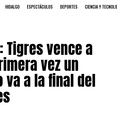
HIDALGO
ESPECTÁCULOS
DEPORTES
CIENCIA Y TECNOL
o: Tigres vence a
rimera vez un
va a la final del
es