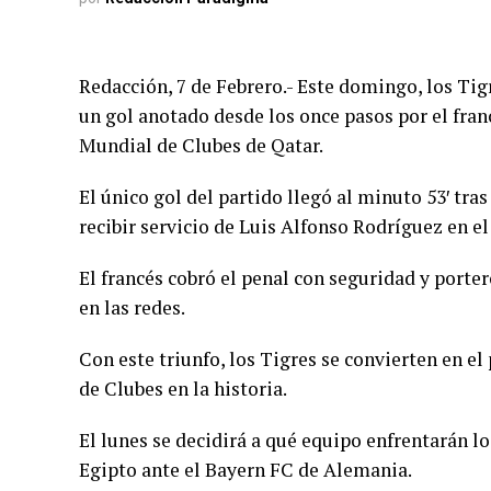
Redacción, 7 de Febrero.- Este domingo, los Ti
un gol anotado desde los once pasos por el franc
Mundial de Clubes de Qatar.
El único gol del partido llegó al minuto 53′ tra
recibir servicio de Luis Alfonso Rodríguez en el
El francés cobró el penal con seguridad y porte
en las redes.
Con este triunfo, los Tigres se convierten en e
de Clubes en la historia.
El lunes se decidirá a qué equipo enfrentarán l
Egipto ante el Bayern FC de Alemania.