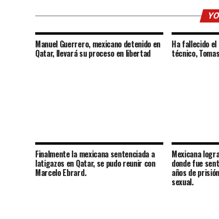
YO
Manuel Guerrero, mexicano detenido en
Ha fallecido el
Qatar, llevará su proceso en libertad
técnico, Tomas
Finalmente la mexicana sentenciada a
Mexicana logra
latigazos en Qatar, se pudo reunir con
donde fue sent
Marcelo Ebrard.
años de prisió
sexual.