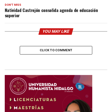
DON'T MISS
Natividad Castrejón consolida agenda de educación
superior
YOU MAY LIKE
CLICK TO COMMENT