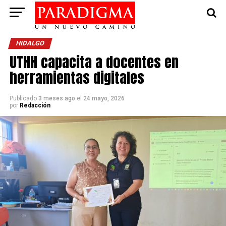
HIDALGO
UTHH capacita a docentes en
herramientas digitales
Publicado
3 meses ago
el
24 mayo, 2026
por
Redacción